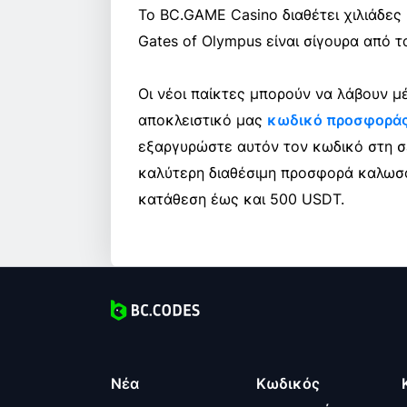
Το BC.GAME Casino διαθέτει χιλιάδες
Gates of Olympus είναι σίγουρα από τ
Οι νέοι παίκτες μπορούν να λάβουν μ
αποκλειστικό μας
κωδικό προσφοράς
εξαργυρώστε αυτόν τον κωδικό στη σ
καλύτερη διαθέσιμη προσφορά καλωσο
κατάθεση έως και 500 USDT.
Νέα
Κωδικός