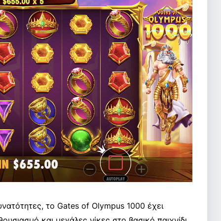
υνατότητες, το Gates of Olympus 1000 έχει
ουσιασμό και μεγάλες νίκες στο βασικό παιχνίδι