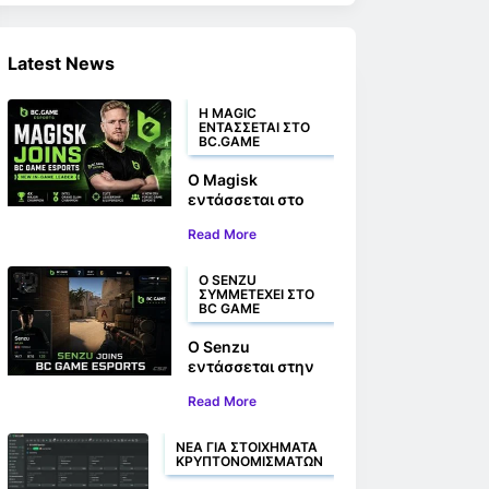
Latest News
Η MAGIC
ΕΝΤΆΣΣΕΤΑΙ ΣΤΟ
BC.GAME
Ο Magisk
εντάσσεται στο
BC.GAME Esports
Read More
ως νέος
επικεφαλής εντός
παιχνιδιού
Ο SENZU
ΣΥΜΜΕΤΈΧΕΙ ΣΤΟ
BC GAME
Ο Senzu
εντάσσεται στην
ομάδα BC Game
Read More
Esports CS2
ΝΈΑ ΓΙΑ ΣΤΟΙΧΉΜΑΤΑ
ΚΡΥΠΤΟΝΟΜΙΣΜΆΤΩΝ