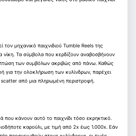
ί τον μηχανικό παιχνιδιού Tumble Reels της
ια νίκη. Τα σύμβολα που κερδίζουν αναβοσβήνουν
 πτώση των συμβόλων ακριβώς από πάνω. Καθώς
φή για την ολοκλήρωση των κυλίνδρων, παρέχει
 scatter από μια πληρωμένη περιστροφή.
ά που κάνουν αυτό το παιχνίδι τόσο εκρηκτικό.
οδήποτε καρούλι, με τιμή από 2x έως 1.000x. Εάν
ής προσγειωθούν στους κυλίνδρους, οι τιμές