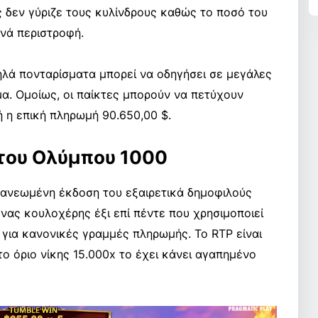
 δεν γύριζε τους κυλίνδρους καθώς το ποσό του
νά περιστροφή.
λά πονταρίσματα μπορεί να οδηγήσει σε μεγάλες
α. Ομοίως, οι παίκτες μπορούν να πετύχουν
ή η επική πληρωμή 90.650,00 $.
 του Ολύμπου 1000
ανανεωμένη έκδοση του εξαιρετικά δημοφιλούς
ένας κουλοχέρης έξι επί πέντε που χρησιμοποιεί
ί για κανονικές γραμμές πληρωμής. Το RTP είναι
ο όριο νίκης 15.000x το έχει κάνει αγαπημένο