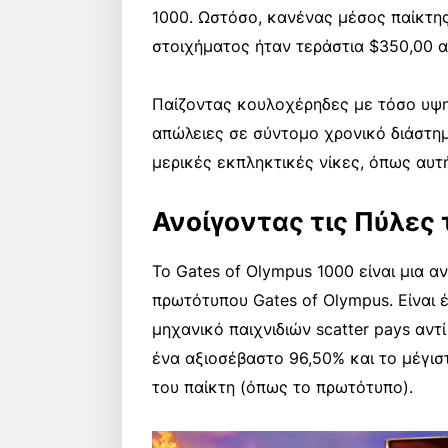
1000. Ωστόσο, κανένας μέσος παίκτης
στοιχήματος ήταν τεράστια $350,00 α
Παίζοντας κουλοχέρηδες με τόσο υψη
απώλειες σε σύντομο χρονικό διάστημ
μερικές εκπληκτικές νίκες, όπως αυτ
Ανοίγοντας τις Πύλες
Το Gates of Olympus 1000 είναι μια 
πρωτότυπου Gates of Olympus. Είναι 
μηχανικό παιχνιδιών scatter pays αντ
ένα αξιοσέβαστο 96,50% και το μέγιστ
του παίκτη (όπως το πρωτότυπο).