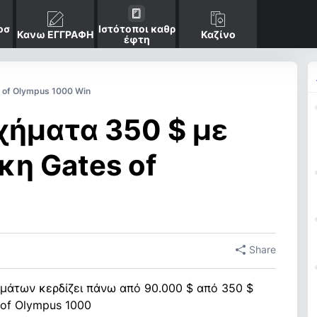
οσ
Ιστότοποι καθρ
Κανω ΕΓΓΡΑΦΗ
Καζίνο
έφτη
 of Olympus 1000 Win
χήματα 350 $ με
κη Gates of
Share
μάτων κερδίζει πάνω από 90.000 $ από 350 $
of Olympus 1000