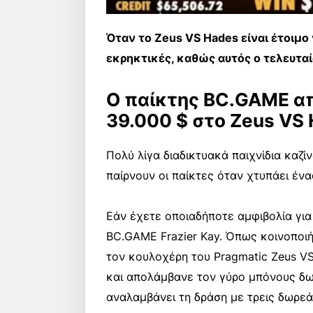
Όταν το Zeus VS Hades είναι έτοιμο 
εκρηκτικές, καθώς αυτός ο τελευταί
Ο παίκτης BC.GAME α
39.000 $ στο Zeus VS
Πολύ λίγα διαδικτυακά παιχνίδια καζί
παίρνουν οι παίκτες όταν χτυπάει έν
Εάν έχετε οποιαδήποτε αμφιβολία για
BC.GAME Frazier Kay. Όπως κοινοποιή
τον κουλοχέρη του Pragmatic Zeus VS
και απολάμβανε τον γύρο μπόνους δω
αναλαμβάνει τη δράση με τρεις δωρε