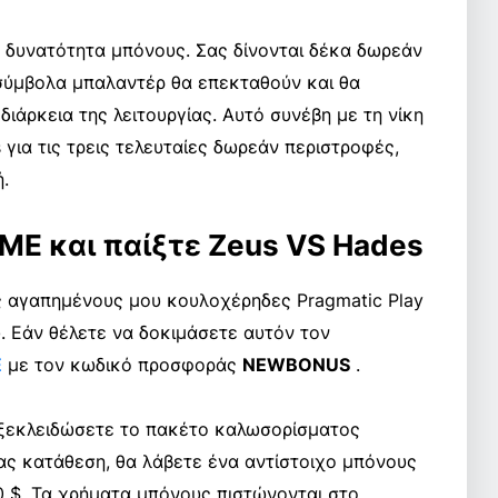
η δυνατότητα μπόνους. Σας δίνονται δέκα δωρεάν
σύμβολα μπαλαντέρ θα επεκταθούν και θα
διάρκεια της λειτουργίας. Αυτό συνέβη με τη νίκη
ds για τις τρεις τελευταίες δωρεάν περιστροφές,
.
ME και παίξτε Zeus VS Hades
υς αγαπημένους μου κουλοχέρηδες Pragmatic Play
. Εάν θέλετε να δοκιμάσετε αυτόν τον
E
με τον κωδικό προσφοράς
NEWBONUS
.
 ξεκλειδώσετε το πακέτο καλωσορίσματος
ς κατάθεση, θα λάβετε ένα αντίστοιχο μπόνους
0 $. Τα χρήματα μπόνους πιστώνονται στο