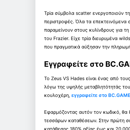
Τρία σύμβολα scatter ενεργοποιούν τ
περιστροφές. Όλα τα επεκτεινόμενα 
παραμείνουν στους κυλίνδρους για τη 
του Frazier. Είχε τρία διευρυμένα wil
που πραγματικά αύξησαν την πληρωμή
Εγγραφείτε στο BC.GA
Το Zeus VS Hades είναι ένας από το
λόγω της υψηλής μεταβλητότητάς του
κουλοχέρη,
εγγραφείτε στο BC.GAM
Εφαρμόζοντας αυτόν τον κωδικό, θα
τεσσάρων καταθέσεων. Στην πρώτη σα
κατάθεσης 180% αξίας έως και 20.00