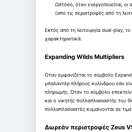
Ωστόσο, όταν ενεργοποιείται, οι 
(από τις περιστροφές από τη λειτ
Εκτός από τη λειτουργία dual-play, τ
χαρακτηριστικά:
Expanding Wilds Multipliers
Όταν εμφανίζεται το σύμβολο Expandin
μπαλαντέρ πλήρους κυλίνδρου εάν είν
πληρωμής. Όταν το σύμβολο επεκτείνετ
και ο νικητής πολλαπλασιαστής του Θε
πολλαπλασιαστές κυμαίνονται σε τιμέ
Δωρεάν περιστροφές Zeus V