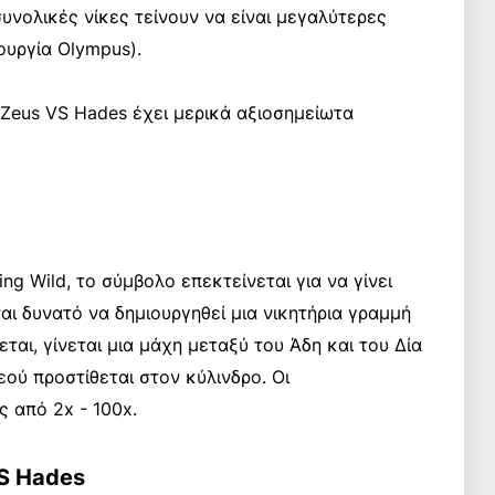
συνολικές νίκες τείνουν να είναι μεγαλύτερες
ουργία Olympus).
ο Zeus VS Hades έχει μερικά αξιοσημείωτα
g Wild, το σύμβολο επεκτείνεται για να γίνει
αι δυνατό να δημιουργηθεί μια νικητήρια γραμμή
αι, γίνεται μια μάχη μεταξύ του Άδη και του Δία
ού προστίθεται στον κύλινδρο. Οι
ς από 2x - 100x.
S Hades