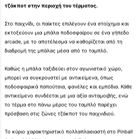
τζάκποτ στην περιοχή του τέρματος.
Στο παιχνίδι, οι παίκτες επιλέγουν ένα στοίχημα και
εκτοξεύουν μια μπάλα ποδοσφαίρου σε ένα γήπεδο
arcade, με το αποτέλεσμα να καθορίζεται από τη
διαδρομή της μπάλας μέσα από το ταμπλό.
Καθώς η μπάλα ταξιδεύει στον αγωνιστικό χώρο,
μπορεί να συγκρουστεί με αντικείμενα, όπως
ποδοσφαιρικά παπούτσια, φανέλες και εμπόδια. Κάθε
αντικείμενο συνδέεται με μια αξία ανταμοιβής, ενώ
το τέρμα στο πάνω μέρος του ταμπλό παρέχει
πρόσβαση στις ζώνες τζάκποτ του παιχνιδιού.
Το κύριο χαρακτηριστικό πολλαπλασιαστή στο Pinball