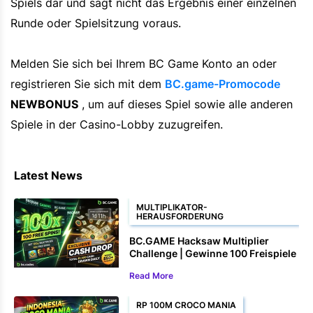
Spiels dar und sagt nicht das Ergebnis einer einzelnen
Runde oder Spielsitzung voraus.
Melden Sie sich bei Ihrem BC Game Konto an oder
registrieren Sie sich mit dem
BC.game-Promocode
NEWBONUS
, um auf dieses Spiel sowie alle anderen
Spiele in der Casino-Lobby zuzugreifen.
Latest News
MULTIPLIKATOR-
HERAUSFORDERUNG
BC.GAME Hacksaw Multiplier
Challenge | Gewinne 100 Freispiele
& Geldpreise
Read More
RP 100M CROCO MANIA