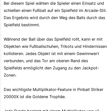
Bei diesem Spiel wählen die Spieler einen Einsatz und
schießen einen Fußball auf ein Spielfeld im Arcade-Stil.
Das Ergebnis wird durch den Weg des Balls durch das
Spielfeld bestimmt.
Während der Ball über das Spielfeld rollt, kann er mit
Objekten wie Fußballschuhen, Trikots und Hindernissen
kollidieren. Jedes Objekt ist mit einem Gewinnwert
verbunden, und das Tor am oberen Rand des
Spielfelds ermöglicht den Zugang zu den Jackpot-
Zonen.
Das wichtigste Multiplikator-Feature in Pinball Striker
20000X ist die Goldene Trophäe.
Jede Runde beginnt mit einem Multiplikator von x1.