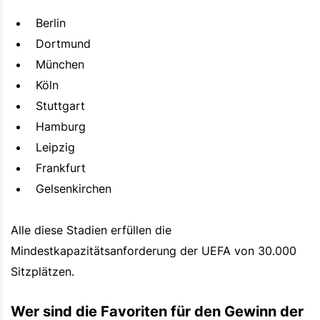
Berlin
Dortmund
München
Köln
Stuttgart
Hamburg
Leipzig
Frankfurt
Gelsenkirchen
Alle diese Stadien erfüllen die
Mindestkapazitätsanforderung der UEFA von 30.000
Sitzplätzen.
Wer sind die Favoriten für den Gewinn der