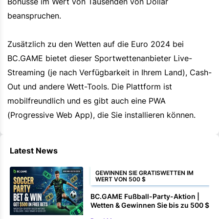
Bonusse im Wert von Tausenden von Dollar
beanspruchen.
Zusätzlich zu den Wetten auf die Euro 2024 bei
BC.GAME bietet dieser Sportwettenanbieter Live-
Streaming (je nach Verfügbarkeit in Ihrem Land), Cash-
Out und andere Wett-Tools. Die Plattform ist
mobilfreundlich und es gibt auch eine PWA
(Progressive Web App), die Sie installieren können.
Latest News
GEWINNEN SIE GRATISWETTEN IM
WERT VON 500 $
BC.GAME Fußball-Party-Aktion |
Wetten & Gewinnen Sie bis zu 500 $
Gratiswetten