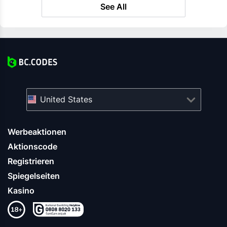
See All
United States
Werbeaktionen
Aktionscode
Registrieren
Spiegelseiten
Kasino