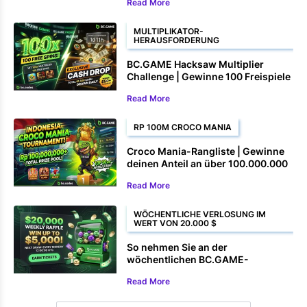
Read More
MULTIPLIKATOR-
HERAUSFORDERUNG
BC.GAME Hacksaw Multiplier
Challenge | Gewinne 100 Freispiele
& Geldpreise
Read More
RP 100M CROCO MANIA
Croco Mania-Rangliste | Gewinne
deinen Anteil an über 100.000.000
Rp
Read More
WÖCHENTLICHE VERLOSUNG IM
WERT VON 20.000 $
So nehmen Sie an der
wöchentlichen BC.GAME-
Verlosung mit 20.000 $ Preisgeld
Read More
teil