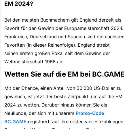
EM 2024?
Bei den meisten Buchmachern gilt England derzeit als
Favorit für den Gewinn der Europameisterschaft 2024.
Frankreich, Deutschland und Spanien sind die nächsten
Favoriten (in dieser Reihenfolge). England strebt
seinen ersten großen Pokal seit dem Gewinn der
Weltmeisterschaft 1966 an.
Wetten Sie auf die EM bei BC.GAME
Mit der Chance, einen Anteil von 30.000 US-Dollar zu
gewinnen, ist jetzt der beste Zeitpunkt, um auf die EM
2024 zu wetten. Darüber hinaus können Sie als
Neukunde, der sich mit unserem
Promo-Code
BC.GAME
registriert, auf Ihre ersten vier Einzahlungen