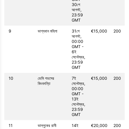
30শে
আগস্ট,
23:59
GMT
9
ভাগ্যবান মহিলা
31শে
€15,000
200
আগস্ট,
00:00
GMT -
6ই
সেপ্টেম্বর,
23:59
GMT
10
ডেমি গডসের
7ই
€15,000
200
কিংবদন্তি
সেপ্টেম্বর,
00:00
GMT -
13ই
সেপ্টেম্বর,
23:59
GMT
11
ভাল্লুকের রানী
14ই
€20,000
200