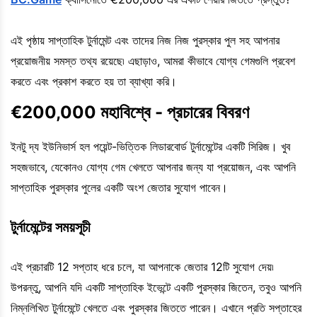
এই পৃষ্ঠায় সাপ্তাহিক টুর্নামেন্ট এবং তাদের নিজ নিজ পুরস্কার পুল সহ আপনার
প্রয়োজনীয় সমস্ত তথ্য রয়েছে৷ এছাড়াও, আমরা কীভাবে যোগ্য গেমগুলি প্রবেশ
করতে এবং প্রকাশ করতে হয় তা ব্যাখ্যা করি।
€200,000 মহাবিশ্বে - প্রচারের বিবরণ
ইনটু দ্য ইউনিভার্স হল পয়েন্ট-ভিত্তিক লিডারবোর্ড টুর্নামেন্টের একটি সিরিজ। খুব
সহজভাবে, যেকোনও যোগ্য গেম খেলতে আপনার জন্য যা প্রয়োজন, এবং আপনি
সাপ্তাহিক পুরস্কার পুলের একটি অংশ জেতার সুযোগ পাবেন।
টুর্নামেন্টের সময়সূচী
এই প্রচারটি 12 সপ্তাহ ধরে চলে, যা আপনাকে জেতার 12টি সুযোগ দেয়৷
উপরন্তু, আপনি যদি একটি সাপ্তাহিক ইভেন্টে একটি পুরস্কার জিতেন, তবুও আপনি
নিম্নলিখিত টুর্নামেন্টে খেলতে এবং পুরস্কার জিততে পারেন। এখানে প্রতি সপ্তাহের