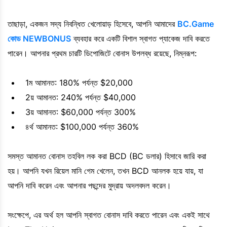
তাছাড়া, একজন সদ্য নিবন্ধিত খেলোয়াড় হিসেবে, আপনি আমাদের
BC.Game
কোড NEWBONUS
ব্যবহার করে একটি বিশাল স্বাগত প্যাকেজ দাবি করতে
পারেন। আপনার প্রথম চারটি ডিপোজিটে বোনাস উপলব্ধ রয়েছে, নিম্নরূপ:
1ম আমানত: 180% পর্যন্ত $20,000
2য় আমানত: 240% পর্যন্ত $40,000
3য় আমানত: $60,000 পর্যন্ত 300%
৪র্থ আমানত: $100,000 পর্যন্ত 360%
সমস্ত আমানত বোনাস তহবিল লক করা BCD (BC ডলার) হিসাবে জারি করা
হয়। আপনি যখন রিয়েল মানি গেম খেলেন, তখন BCD আনলক হয়ে যায়, যা
আপনি দাবি করেন এবং আপনার পছন্দের মুদ্রায় অদলবদল করেন।
সংক্ষেপে, এর অর্থ হল আপনি স্বাগত বোনাস দাবি করতে পারেন এবং একই সাথে