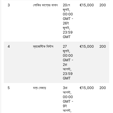
3
লোকির ভাগ্যের বানান
20শে
€15,000
200
জুলাই,
00:00
GMT -
26ই
জুলাই,
23:59
GMT
4
ম্যাজেস্টিক বিস্টস
27
€15,000
200
জুলাই,
00:00
GMT -
2রা
আগস্ট,
23:59
GMT
5
বন্য নেকড়ে
3রা
€15,000
200
আগস্ট,
00:00
GMT -
9ই
আগস্ট,