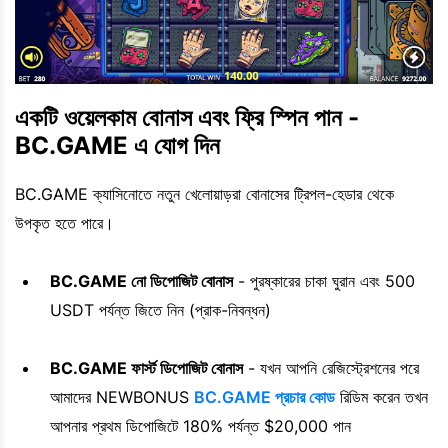
একটি ওয়েলকাম বোনাস এবং ফ্রি স্পিন পান -
BC.GAME এ যোগ দিন
BC.GAME ক্যাসিনোতে নতুন খেলোয়াড়রা বোনাসের ট্রিপল-হেডার থেকে
উপকৃত হতে পারে।
BC.GAME নো ডিপোজিট বোনাস
- পুরষ্কারের চাকা ঘুরান এবং 500
USDT পর্যন্ত জিতে নিন (প্রাক-নিবন্ধন)
BC.GAME ফার্স্ট ডিপোজিট বোনাস
- যখন আপনি রেজিস্ট্রেশনের পরে
আমাদের NEWBONUS
BC.GAME প্রচার কোড
রিডিম করেন তখন
আপনার প্রথম ডিপোজিটে 180% পর্যন্ত $20,000 পান