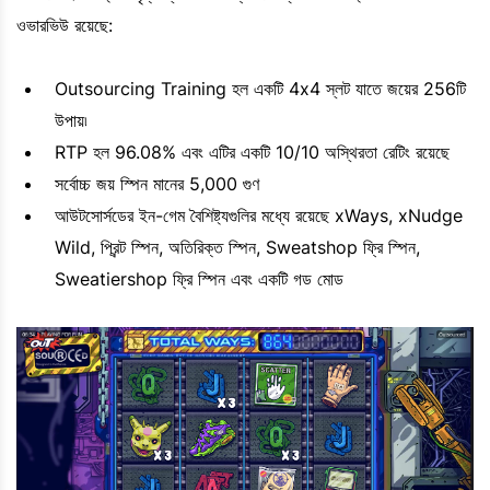
ওভারভিউ রয়েছে:
Outsourcing Training হল একটি 4x4 স্লট যাতে জয়ের 256টি
উপায়৷
RTP হল 96.08% এবং এটির একটি 10/10 অস্থিরতা রেটিং রয়েছে
সর্বোচ্চ জয় স্পিন মানের 5,000 গুণ
আউটসোর্সডের ইন-গেম বৈশিষ্ট্যগুলির মধ্যে রয়েছে xWays, xNudge
Wild, প্রিন্ট স্পিন, অতিরিক্ত স্পিন, Sweatshop ফ্রি স্পিন,
Sweatiershop ফ্রি স্পিন এবং একটি গড মোড