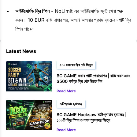
আউটসোর্সড ফ্রি স্পিন
- NoLimit এর আউটসোর্সড স্লট খেলা শুরু
করুন। 10 EUR বাজি রাখার পর, আপনি আপনার প্রথম ব্যাচের দশটি ফ্রি
স্পিন পাবেন
Latest News
৫০০ ডলারের ফ্রি বেট জিতুন
BC.GAME সকার পার্টি প্রোমোশন | বাজি ধরুন এবং
$500 পর্যন্ত ফ্রি বেট জিতে নিন
Read More
মাল্টিপ্লায়ার চ্যালেঞ্জ
BC.GAME Hacksaw মাল্টিপ্লায়ার চ্যালেঞ্জ |
১০০টি ফ্রি স্পিন ও নগদ পুরস্কার জিতুন
Read More