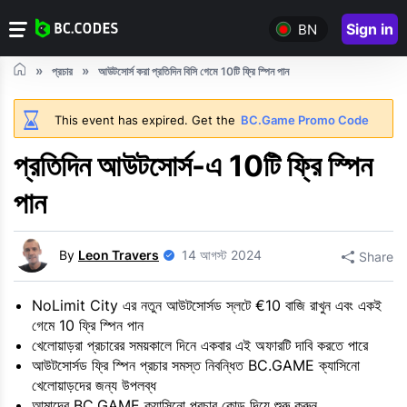
Sign in
BN
প্রচার
আউটসোর্স করা প্রতিদিন বিসি গেমে 10টি ফ্রি স্পিন পান
This event has expired. Get the
BC.Game Promo Code
প্রতিদিন আউটসোর্স-এ 10টি ফ্রি স্পিন
পান
By
Leon Travers
14 আগস্ট 2024
Share
NoLimit City এর নতুন আউটসোর্সড স্লটে €10 বাজি রাখুন এবং একই
গেমে 10 ফ্রি স্পিন পান
খেলোয়াড়রা প্রচারের সময়কালে দিনে একবার এই অফারটি দাবি করতে পারে
আউটসোর্সড ফ্রি স্পিন প্রচার সমস্ত নিবন্ধিত BC.GAME ক্যাসিনো
খেলোয়াড়দের জন্য উপলব্ধ
আমাদের BC.GAME ক্যাসিনো প্রচার কোড দিয়ে শুরু করুন