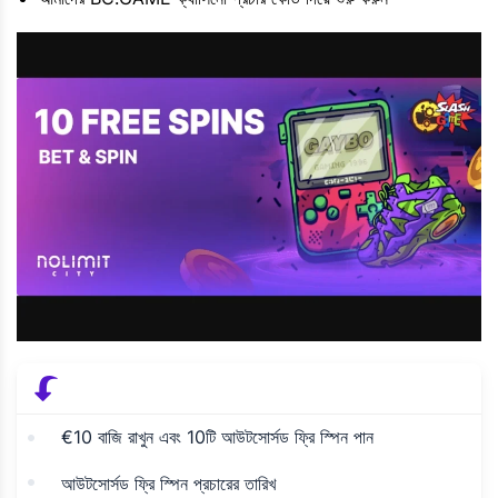
€10 বাজি রাখুন এবং 10টি আউটসোর্সড ফ্রি স্পিন পান
আউটসোর্সড ফ্রি স্পিন প্রচারের তারিখ