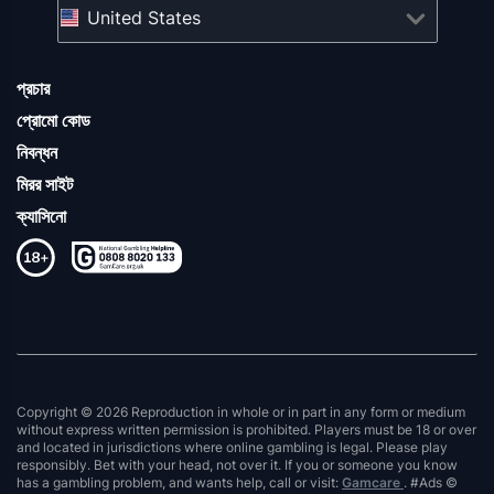
United States
প্রচার
প্রোমো কোড
নিবন্ধন
মিরর সাইট
ক্যাসিনো
Copyright © 2026 Reproduction in whole or in part in any form or medium
without express written permission is prohibited. Players must be 18 or over
and located in jurisdictions where online gambling is legal. Please play
responsibly. Bet with your head, not over it. If you or someone you know
has a gambling problem, and wants help, call or visit:
Gamcare
. #Ads ©