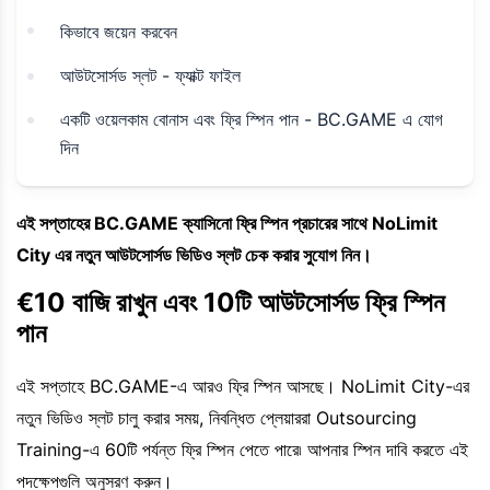
কিভাবে জয়েন করবেন
আউটসোর্সড স্লট - ফ্যাক্ট ফাইল
একটি ওয়েলকাম বোনাস এবং ফ্রি স্পিন পান - BC.GAME এ যোগ
দিন
এই সপ্তাহের BC.GAME ক্যাসিনো ফ্রি স্পিন প্রচারের সাথে NoLimit
City এর নতুন আউটসোর্সড ভিডিও স্লট চেক করার সুযোগ নিন।
€10 বাজি রাখুন এবং 10টি আউটসোর্সড ফ্রি স্পিন
পান
এই সপ্তাহে BC.GAME-এ আরও ফ্রি স্পিন আসছে। NoLimit City-এর
নতুন ভিডিও স্লট চালু করার সময়, নিবন্ধিত প্লেয়াররা Outsourcing
Training-এ 60টি পর্যন্ত ফ্রি স্পিন পেতে পারে৷ আপনার স্পিন দাবি করতে এই
পদক্ষেপগুলি অনুসরণ করুন।