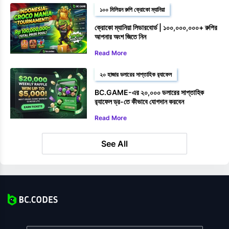
১০০ মিলিয়ন রুপি ক্রোকো ম্যানিয়া
ক্রোকো ম্যানিয়া লিডারবোর্ড | ১০০,০০০,০০০+ রুপির
আপনার অংশ জিতে নিন
Read More
২০ হাজার ডলারের সাপ্তাহিক র‍্যাফেল
BC.GAME-এর ২০,০০০ ডলারের সাপ্তাহিক
র‍্যাফেল ড্র-তে কীভাবে যোগদান করবেন
Read More
See All