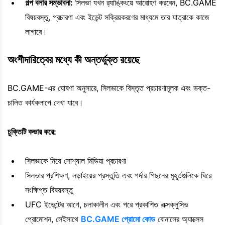
গল্প বলার সম্ভাবনা:
সিলভা যখন র‌্যাঙ্কিংয়ে আরোহণ করবেন, BC.GAME
বিষয়বস্তু, প্রচারণা এবং ইভেন্ট সক্রিয়করণের মাধ্যমে তার যাত্রাকে কাজে
লাগাবে।
অংশীদারিত্বের মধ্যে কী অন্তর্ভুক্ত রয়েছে
BC.GAME-এর ঘোষণা অনুসারে, সিলভাকে বিস্তৃত প্রচারণামূলক এবং ভক্ত-
চালিত কার্যকলাপে দেখা যাবে।
চুক্তিটি কভার করে:
সিলভাকে নিয়ে সোশ্যাল মিডিয়া প্রচারণা
সিলভার প্রশিক্ষণ, লড়াইয়ের প্রস্তুতি এবং পর্দার পিছনের মুহূর্তগুলিকে ঘিরে
সংক্ষিপ্ত বিষয়বস্তু
UFC ইভেন্টের আগে, চলাকালীন এবং পরে প্রকাশিত এক্সক্লুসিভ
প্রোমোশন, সেইসাথে
BC.GAME প্রোমো কোড
বোনাসের অ্যাক্সেস