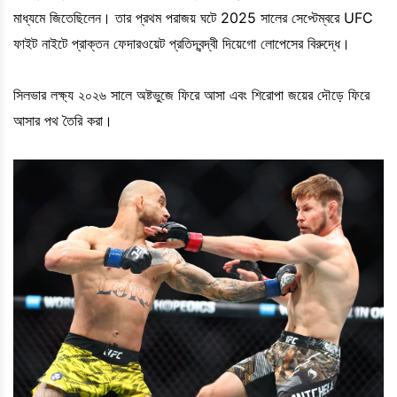
মাধ্যমে জিতেছিলেন। তার প্রথম পরাজয় ঘটে 2025 সালের সেপ্টেম্বরে UFC
ফাইট নাইটে প্রাক্তন ফেদারওয়েট প্রতিদ্বন্দ্বী দিয়েগো লোপেসের বিরুদ্ধে।
সিলভার লক্ষ্য ২০২৬ সালে অষ্টভুজে ফিরে আসা এবং শিরোপা জয়ের দৌড়ে ফিরে
আসার পথ তৈরি করা।