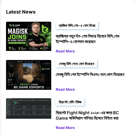
Latest News
ম্যাজিক বিসি.গেম-এ যোগ দিচ্ছে
ম্যাজিস্ক নতুন ইন-গেম লিডার হিসেবে বিসি.গেম
ইস্পোর্টস-এ যোগদান করেছেন
Read More
সেনজু বিসি গেমে যোগ দিয়েছেন
সেনজু বিসি গেম ইস্পোর্টস সিএস২ দলে যোগ দিয়েছেন
Read More
ক্রিপ্টো বেটিং নিউজ
ক্রিপ্টো Fight Night ২০২৫-এর জন্য BC
Game অফিসিয়াল পার্টনার হিসেবে নিশ্চিত করা
হয়েছে।
Read More