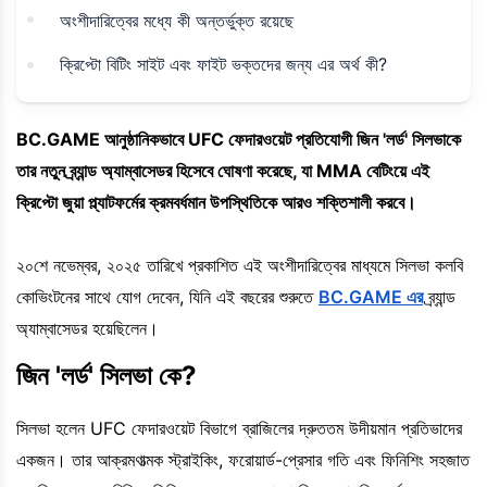
অংশীদারিত্বের মধ্যে কী অন্তর্ভুক্ত রয়েছে
ক্রিপ্টো বিটিং সাইট এবং ফাইট ভক্তদের জন্য এর অর্থ কী?
BC.GAME আনুষ্ঠানিকভাবে UFC ফেদারওয়েট প্রতিযোগী জিন 'লর্ড' সিলভাকে
তার নতুন ব্র্যান্ড অ্যাম্বাসেডর হিসেবে ঘোষণা করেছে, যা MMA বেটিংয়ে এই
ক্রিপ্টো জুয়া প্ল্যাটফর্মের ক্রমবর্ধমান উপস্থিতিকে আরও শক্তিশালী করবে।
২০শে নভেম্বর, ২০২৫ তারিখে প্রকাশিত এই অংশীদারিত্বের মাধ্যমে সিলভা কলবি
কোভিংটনের সাথে যোগ দেবেন, যিনি এই বছরের শুরুতে
BC.GAME এর
ব্র্যান্ড
অ্যাম্বাসেডর হয়েছিলেন।
জিন 'লর্ড' সিলভা কে?
সিলভা হলেন UFC ফেদারওয়েট বিভাগে ব্রাজিলের দ্রুততম উদীয়মান প্রতিভাদের
একজন। তার আক্রমণাত্মক স্ট্রাইকিং, ফরোয়ার্ড-প্রেসার গতি এবং ফিনিশিং সহজাত