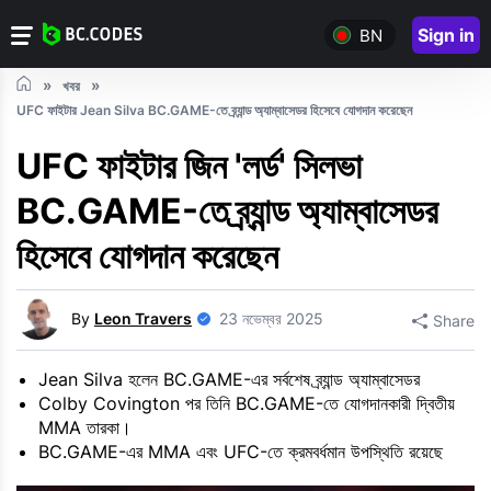
Sign in
BN
খবর
UFC ফাইটার Jean Silva BC.GAME-তে ব্র্যান্ড অ্যাম্বাসেডর হিসেবে যোগদান করেছেন
UFC ফাইটার জিন 'লর্ড' সিলভা
BC.GAME-তে ব্র্যান্ড অ্যাম্বাসেডর
হিসেবে যোগদান করেছেন
By
Leon Travers
23 নভেম্বর 2025
Share
Jean Silva হলেন BC.GAME-এর সর্বশেষ ব্র্যান্ড অ্যাম্বাসেডর
Colby Covington পর তিনি BC.GAME-তে যোগদানকারী দ্বিতীয়
MMA তারকা।
BC.GAME-এর MMA এবং UFC-তে ক্রমবর্ধমান উপস্থিতি রয়েছে