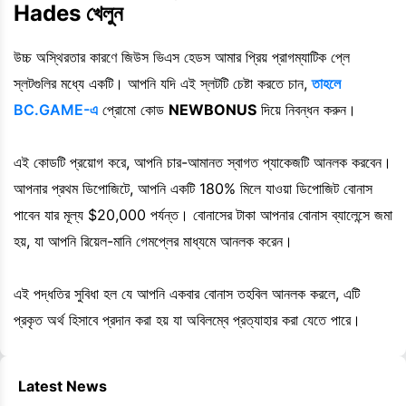
Hades খেলুন
উচ্চ অস্থিরতার কারণে জিউস ভিএস হেডস আমার প্রিয় প্রাগম্যাটিক প্লে
স্লটগুলির মধ্যে একটি। আপনি যদি এই স্লটটি চেষ্টা করতে চান,
তাহলে
BC.GAME-এ
প্রোমো কোড
NEWBONUS
দিয়ে নিবন্ধন করুন।
এই কোডটি প্রয়োগ করে, আপনি চার-আমানত স্বাগত প্যাকেজটি আনলক করবেন।
আপনার প্রথম ডিপোজিটে, আপনি একটি 180% মিলে যাওয়া ডিপোজিট বোনাস
পাবেন যার মূল্য $20,000 পর্যন্ত। বোনাসের টাকা আপনার বোনাস ব্যালেন্সে জমা
হয়, যা আপনি রিয়েল-মানি গেমপ্লের মাধ্যমে আনলক করেন।
এই পদ্ধতির সুবিধা হল যে আপনি একবার বোনাস তহবিল আনলক করলে, এটি
প্রকৃত অর্থ হিসাবে প্রদান করা হয় যা অবিলম্বে প্রত্যাহার করা যেতে পারে।
Latest News