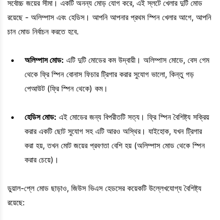
সর্বোচ্চ জয়ের সীমা। একটি অনন্য মোড় যোগ করে, এই স্লটে খেলার দুটি মোড
রয়েছে - অলিম্পাস এবং হেডিস। আপনি আপনার প্রথম স্পিন খেলার আগে, আপনি
চান মোড নির্বাচন করতে হবে.
অলিম্পাস মোড:
এটি দুটি মোডের কম উদ্বায়ী। অলিম্পাস মোডে, বেস গেম
থেকে ফ্রি স্পিন বোনাস ফিচার ট্রিগার করার সুযোগ ভালো, কিন্তু গড়
পেআউট (ফ্রি স্পিন থেকে) কম।
হেডিস মোড:
এই মোডের জন্য বিপরীতটি সত্য। ফ্রি স্পিন বৈশিষ্ট্য সক্রিয়
করার একটি ছোট সুযোগ সহ এটি আরও অস্থির। যাইহোক, যখন ট্রিগার
করা হয়, তখন মোট জয়ের প্রবণতা বেশি হয় (অলিম্পাস মোড থেকে স্পিন
করার চেয়ে)।
ডুয়াল-প্লে মোড ছাড়াও, জিউস ভিএস হেডসের কয়েকটি উল্লেখযোগ্য বৈশিষ্ট্য
রয়েছে: