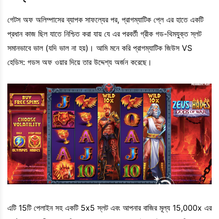
গেটস অফ অলিম্পাসের ব্যাপক সাফল্যের পর, প্রাগম্যাটিক প্লে এর হাতে একটি
প্রধান কাজ ছিল যাতে নিশ্চিত করা যায় যে এর পরবর্তী গ্রীক গড-থিমযুক্ত স্লট
সমানভাবে ভাল (যদি ভাল না হয়)। আমি মনে করি প্রাগম্যাটিক জিউস VS
হেডিস: গডস অফ ওয়ার দিয়ে তার উদ্দেশ্য অর্জন করেছে।
এটি 15টি পেলাইন সহ একটি 5x5 স্লট এবং আপনার বাজির মূল্য 15,000x এর