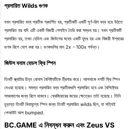
প্রসারিত Wilds গুণক
যখন প্রসারিত বন্য প্রতীক প্রদর্শিত হয়, প্রতীকটি একটি পূর্ণ-রিল বন্য হয়ে উঠতে
প্রসারিত হয় যদি এটি একটি বিজয়ী পেলাইন তৈরি করা সম্ভব হয়। যখন প্রতীকটি
প্রসারিত হয়, তখন হেডিস এবং জিউসের মধ্যে একটি যুদ্ধ হয় এবং বিজয়ী ঈশ্বরের
গুণক রিলে যোগ করা হয়। গুণকগুলির মান 2x - 100x পর্যন্ত।
জিউস বনাম হেডস ফ্রি স্পিন
তিনটি স্ক্যাটার চিহ্ন বোনাস বৈশিষ্ট্যটিকে ট্রিগার করে। আপনাকে দশটি ফ্রি স্পিন
দেওয়া হয়েছে। সমস্ত প্রসারিত বন্য প্রতীকগুলি প্রসারিত হবে এবং বৈশিষ্ট্যের
সময়কালের জন্য রিলে থাকবে। ফ্রেজিয়ারের জয়ের ক্ষেত্রেও তাই হয়েছে। তিনি
চূড়ান্ত তিনটি বিনামূল্যে স্পিন জন্য তিনটি প্রসারিত wilds ছিল, যা সত্যিই
পেআউট আপ bumped.
BC.GAME এ নিবন্ধন করুন এবং Zeus VS