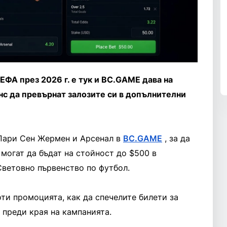
ЕФА през 2026 г. е тук и BC.GAME дава на
с да превърнат залозите си в допълнителни
 Пари Сен Жермен и Арсенал в
BC.GAME
, за да
 могат да бъдат на стойност до $500 в
Световно първенство по футбол.
ти промоцията, как да спечелите билети за
 преди края на кампанията.