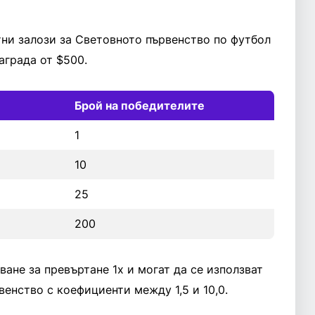
тни залози за Световното първенство по футбол
аграда от $500.
Брой на победителите
1
10
25
200
ване за превъртане 1x и могат да се използват
венство с коефициенти между 1,5 и 10,0.