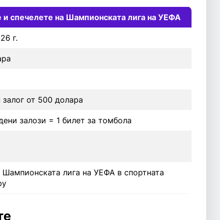
 и спечелете на Шампионската лига на УЕФА
26 г.
ара
 залог от 500 долара
дени залози = 1 билет за томбола
 Шампионската лига на УЕФА в спортната
by
те