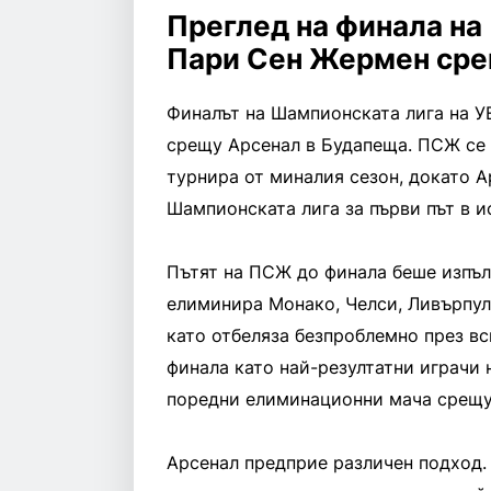
Преглед на финала на
Пари Сен Жермен сре
Финалът на Шампионската лига на У
срещу Арсенал в Будапеща. ПСЖ се 
турнира от миналия сезон, докато А
Шампионската лига за първи път в и
Пътят на ПСЖ до финала беше изпъл
елиминира Монако, Челси, Ливърпул
като отбеляза безпроблемно през вс
финала като най-резултатни играчи 
поредни елиминационни мача срещу
Арсенал предприе различен подход.