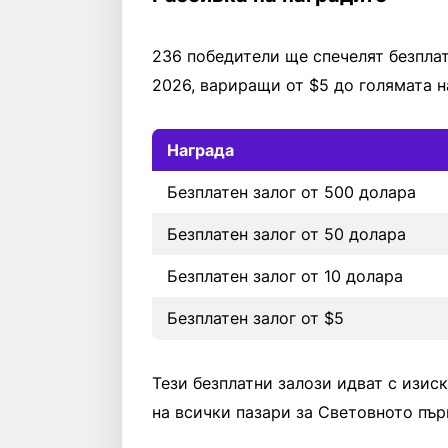
236 победители ще спечелят безпла
2026, вариращи от $5 до голямата н
Награда
Безплатен залог от 500 долара
Безплатен залог от 50 долара
Безплатен залог от 10 долара
Безплатен залог от $5
Тези безплатни залози идват с изиск
на всички пазари за Световното пър