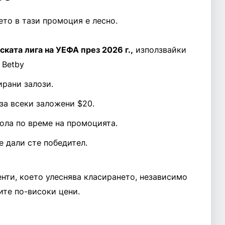
ето в тази промоция е лесно.
ката лига на УЕФА през 2026 г.,
използвайки
 Betby
ирани залози.
за всеки заложени $20.
ола по време на промоцията.
е дали сте победител.
нти, което улеснява класирането, независимо
ите по-високи цени.