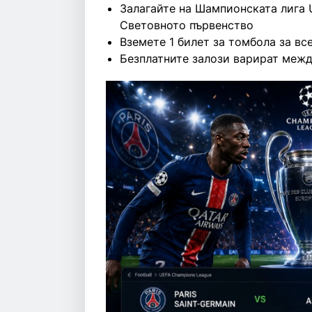
Залагайте на Шампионската лига 
Световното първенство
Вземете 1 билет за томбола за вс
Безплатните залози варират межд