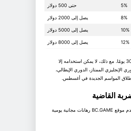
5%
حتى 500 دولار
8%
يصل إلى 2000 دولار
10%
يصل إلى 5000 دولار
12%
يصل إلى 8000 دولار
بمجرد إضافة رهانك المجاني إلى حسابك، يصبح صالحًا لمدة 30 يومًا. مع ذلك، لا يمكن استخدامه إلا
 الإنجليزي الممتاز، الدوري الإيطالي،
انطلاق المواسم الجديدة في أغسطس.
ربة القاضية
بالنسبة للمراهنين الذين يفضلون وضع الرهانات التراكمية، يقدم موقع BC.GAME رهانات مجانية يومية