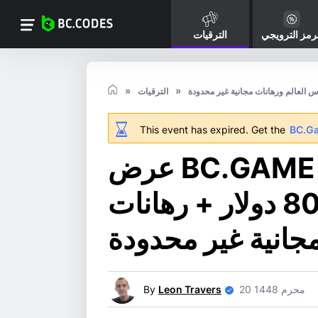
رمز الترويجي
الترقيات
س العالم ورهانات مجانية غير محدودة
الترقيات
This event has expired. Get the
BC.G
عرض BC.GAME الترويجي لكأس العالم:
استرداد نقدي بقيمة 8000 دولار + رهانات
جانية غير محدودة
20 محرم 1448
Leon Travers
By