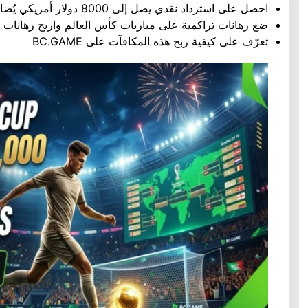
احصل على استرداد نقدي يصل إلى 8000 دولار أمريكي يُضاف إلى رصيد خسائرك الصافية
ضع رهانات تراكمية على مباريات كأس العالم واربح رهانات م
تعرّف على كيفية ربح هذه المكافآت على BC.GAME