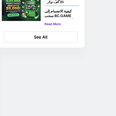
20 ألف دولار
كيفية الانضمام إلى
سحب BC.GAME
الأسبوعي على جائزة
Read More
بقيمة 20,000 دولار
See All