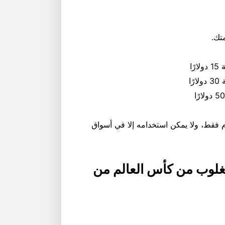
تك.
ًا
ا
ضافة الرصيد، يكون رهانك المجاني صالحًا لمدة 3 أيام فقط، ولا يمكن استخدامه إلا في أسواق
غلوب من كأس العالم من