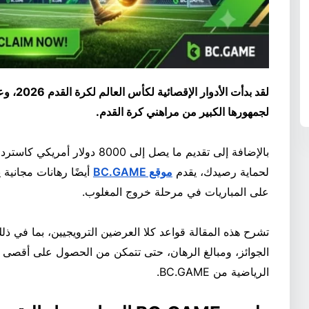
لجمهورها الكبير من مراهني كرة القدم.
بالإضافة إلى تقديم ما يصل إلى 000
لحماية رصيدك، يقدم
موقع BC.GAME
أيضًا رهانات مجانية 
على المباريات في مرحلة خروج المغلوب.
تشرح هذه المقالة قواعد كلا العرضين الترويجيين، بما في ذل
الجوائز، ومبالغ الرهان، حتى تتمكن من الحصول على أقصى
الرياضية من BC.GAME.