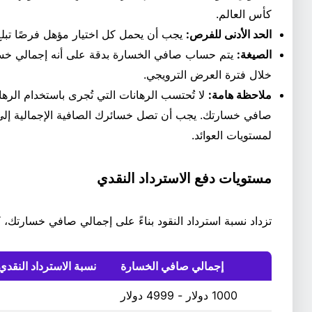
كأس العالم.
الحد الأدنى للفرص:
يجب أن يحمل كل اختيار مؤهل فرصًا تبلغ 1.50 أو أعل
الصيغة:
يتم حساب صافي الخسارة بدقة على أنه إجمالي خسا
خلال فترة العرض الترويجي.
ملاحظة هامة:
لا تُحتسب الرهانات التي تُجرى باستخدام الره
لمستويات العوائد.
مستويات دفع الاسترداد النقدي
تزداد نسبة استرداد النقود بناءً على إجمالي صافي خسارتك، 
إجمالي صافي الخسارة
نسبة الاسترداد النقد
1000 دولار - 4999 دولار