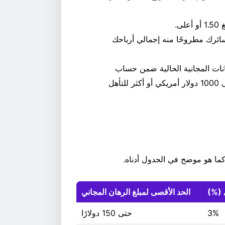
ى.
ئرك مطروحًا منه إجمالي أرباحك
انات المجانية الحالية ضمن حساب
صافي خسارتك. يجب أن تصل خسائرك الصافية الإجمالية إلى 1000 دولار أمريكي أو أكثر للتأهل
كما هو موضح في الجدول أدناه.
ي (%)
الحد الأقصى لمبلغ الرهان المجاني
3%
حتى 150 دولارًا