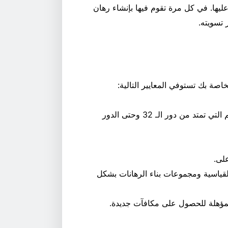
يها. في كل مرة تقوم فيها بإنشاء رهان
تسويته.
اصة بك تستوفي المعايير التالية:
يجب وضع الرهانات على مباريات كأس العالم التي تمتد من دور الـ 32 وحتى الدور
لقياسية ومجموعات بناء الرهانات بشكل
لمؤهلة للحصول على مكافآت جديدة.