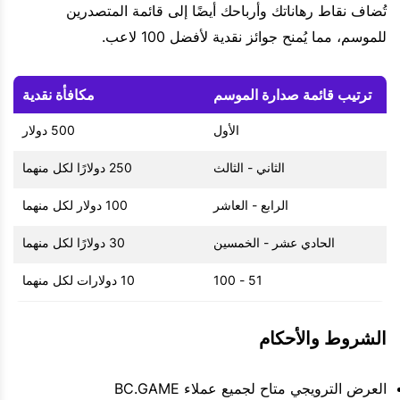
تُضاف نقاط رهاناتك وأرباحك أيضًا إلى قائمة المتصدرين
للموسم، مما يُمنح جوائز نقدية لأفضل 100 لاعب.
ترتيب قائمة صدارة الموسم
مكافأة نقدية
الأول
500 دولار
الثاني - الثالث
250 دولارًا لكل منهما
الرابع - العاشر
100 دولار لكل منهما
الحادي عشر - الخمسين
30 دولارًا لكل منهما
51 - 100
10 دولارات لكل منهما
الشروط والأحكام
العرض الترويجي متاح لجميع عملاء BC.GAME