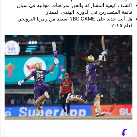
اكتشف كيفية المشاركة والفوز بمراهنات مجانية في سباق
قائمة المتصدرين في الدوري الهندي الممتاز
هل أنت جديد على BC.GAME؟ استفد من رمزنا الترويجي
لعام ٢٠٢٥