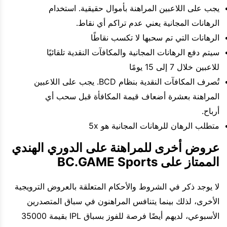
يجب على اللاعبين المراهنة بأموال حقيقية. استخدام
الرهانات المجانية يعني عدم تراكم أي نقاط.
الرهانات التي تم سحبها لا تكسب نقاطًا
سيتم دفع الرهانات المجانية والمكافآت النقدية تلقائيًا
للاعبين خلال 7 إلى 15 يومًا
تُصرف المكافآت النقدية بنظام BCD. يجب على اللاعبين
المراهنة بعشرة أضعاف قيمة المكافأة قبل سحب أي
أرباح.
متطلب الرهان للرهانات المجانية هو 5x
عروض أخرى للمراهنة على الدوري الهندي
الممتاز على BC.GAME Sports
لا يوجد ذكر في الشروط والأحكام المتعلقة بالعروض الترويجية
الأخرى، لذلك بينما يتنافس المراهنون في سباق المتصدرين
الأسبوعي، لديهم أيضًا فرصة للفوز بسباق IPL بقيمة 35000