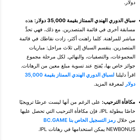
دولار.
سباق الدوري الهندي الممتاز بقيمة 35,000 دولار:
هذه
مسابقة أخرى في قائمة المتصدرين. مع ذلك، فهي تحدٍّ
مباشر للمراهنة. كلما راهنت أكثر، زادت نقاطك في قائمة
المتصدرين. ينقسم السباق إلى ثلاث مراحل: مباريات
المجموعات، والتصفيات، والنهائي. لكل مرحلة مجموع
جوائز خاص بها، يُفتح عند تسوية مبلغ معين من الرهانات.
اقرأ دليلنا
لسباق الدوري الهندي الممتاز بقيمة 35,000
دولار
لمعرفة المزيد.
مكافأة الترحيب:
على الرغم من أنها ليست عرضًا ترويجيًا
خاصًا ببطولة IPL، فإن مكافأة الترحيب التي تحصل عليها
من خلال
رمز التسجيل الخاص بنا BC.GAME
NEWBONUS يمكن استخدامها في رهانات IPL.