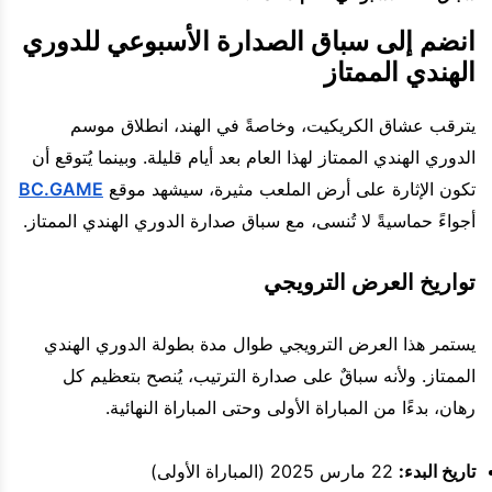
انضم إلى سباق الصدارة الأسبوعي للدوري
الهندي الممتاز
يترقب عشاق الكريكيت، وخاصةً في الهند، انطلاق موسم
الدوري الهندي الممتاز لهذا العام بعد أيام قليلة. وبينما يُتوقع أن
تكون الإثارة على أرض الملعب مثيرة، سيشهد موقع
BC.GAME
أجواءً حماسيةً لا تُنسى، مع سباق صدارة الدوري الهندي الممتاز.
تواريخ العرض الترويجي
يستمر هذا العرض الترويجي طوال مدة بطولة الدوري الهندي
الممتاز. ولأنه سباقٌ على صدارة الترتيب، يُنصح بتعظيم كل
رهان، بدءًا من المباراة الأولى وحتى المباراة النهائية.
تاريخ البدء:
22 مارس 2025 (المباراة الأولى)