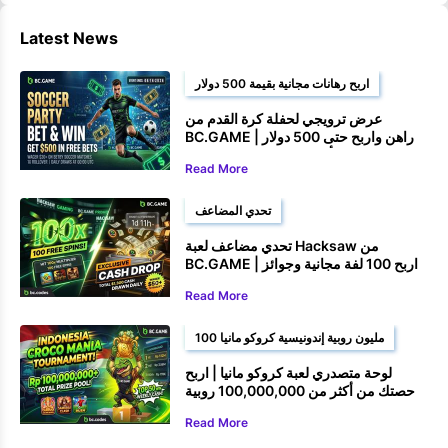
Latest News
اربح رهانات مجانية بقيمة 500 دولار
عرض ترويجي لحفلة كرة القدم من
BC.GAME | راهن واربح حتى 500 دولار
أمريكي في رهانات مجانية
Read More
تحدي المضاعف
تحدي مضاعف لعبة Hacksaw من
BC.GAME | اربح 100 لفة مجانية وجوائز
نقدية
Read More
100 مليون روبية إندونيسية كروكو مانيا
لوحة متصدري لعبة كروكو مانيا | اربح
حصتك من أكثر من 100,000,000 روبية
إندونيسية
Read More