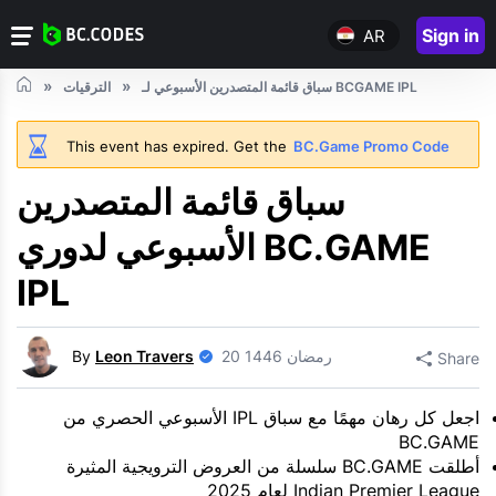
Sign in
AR
سباق قائمة المتصدرين الأسبوعي لـ BCGAME IPL
الترقيات
This event has expired. Get the
BC.Game Promo Code
سباق قائمة المتصدرين
الأسبوعي لدوري BC.GAME
IPL
20 رمضان 1446
Leon Travers
By
Share
اجعل كل رهان مهمًا مع سباق IPL الأسبوعي الحصري من
BC.GAME
أطلقت BC.GAME سلسلة من العروض الترويجية المثيرة
Indian Premier League لعام 2025