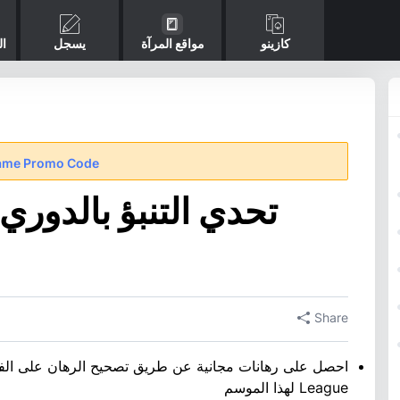
كازينو
مواقع المرآة
يسجل
ال
ame Promo Code
تحدي التنبؤ بالدوري
Share
League لهذا الموسم