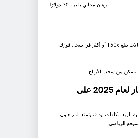
رهان مجاني بقيمة 30 دولارًا
تُحتسب فقط الرهانات بأموال حقيقية مع حد أدنى من الاحتمالات يبلغ 1.50x أو أكثر في سجل فوزك
راهن على بطولة الدوري الهندي الممتاز لعام 2025 على
ة بأربع مكافآت إيداع، يتمتع المراهنون
لموقع الرياضي.