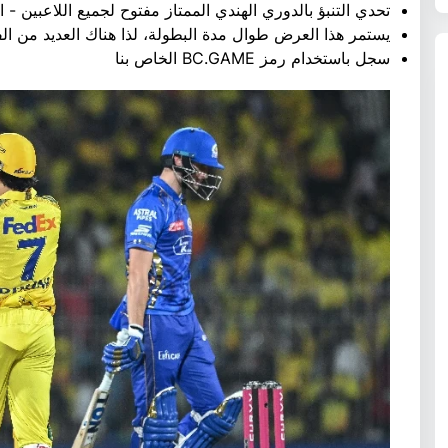
تحدي التنبؤ بالدوري الهندي الممتاز مفتوح لجميع اللاعبين - ا
يستمر هذا العرض طوال مدة البطولة، لذا هناك العديد من ال
سجل باستخدام رمز BC.GAME الخاص بنا