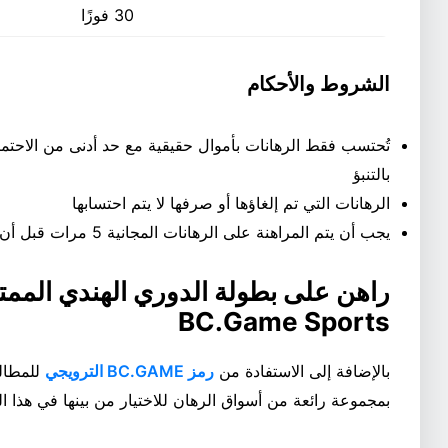
30 فوزًا
الشروط والأحكام
بالتنبؤ
الرهانات التي تم إلغاؤها أو صرفها لا يتم احتسابها
يجب أن يتم المراهنة على الرهانات المجانية 5 مرات قبل أن تتمكن من سحب الأرباح
BC.Game Sports
بالإضافة إلى الاستفادة من
رمز BC.GAME الترويجي
للمطالب
بمجموعة رائعة من أسواق الرهان للاختيار من بينها في هذا ا