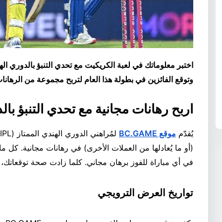
وتوقع الفائزين في بطولة هذا العام لتربح مجموعة من الرهانات
اربح رهانات مجانية مع تحدي التنبؤ بال
يُقدّم
موقع BC.GAME
(أو ما يُعادلها من العملات الأخرى) في رهانات مجانية. كل ما
في أي مباراة للفوز برهان مجاني. كلما زادت صحة توقعاتك، ز
تواريخ العرض الترويجي