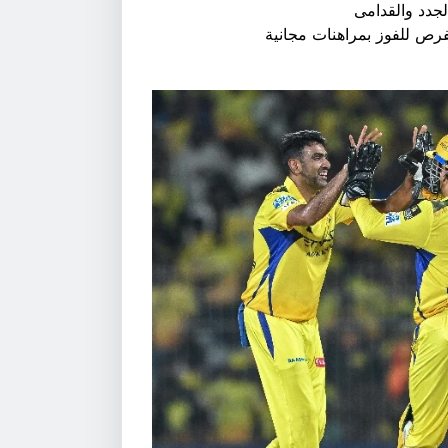
لجدد والقدامى
فرص للفوز بمراهنات مجانية