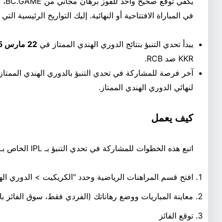
يكفي
في المباراة الافتتاحية أو النهائية. إليك التواريخ الرئيسية التي ي
يبدأ تحدي التنبؤ بنتائج الدوري الهندي الممتاز في
22 مارس 2025.
KKR ضد RCB.
آخر فرصة للمشاركة في تحدي التنبؤ بالدوري الهندي الممتا
لنهائي الدوري الهندي الممتاز.
كيف يعمل
اتبع هذه الخطوات للمشاركة في تحدي التنبؤ بـ IPL الخاص بـ BC.GAME
افتح قسم المراهنات الرياضية وحدد "الكريكيت > الدوري الهن
معاينة المباريات ووضع رهاناتك (الفردي فقط، سوق الفائز بال
توقع الفائز