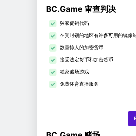
BC.Game 审查判决
独家促销代码
在受封锁的地区有许多可用的镜像
数量惊人的加密货币
接受法定货币和加密货币
独家赌场游戏
免费体育直播服务
BC.Game 赌场