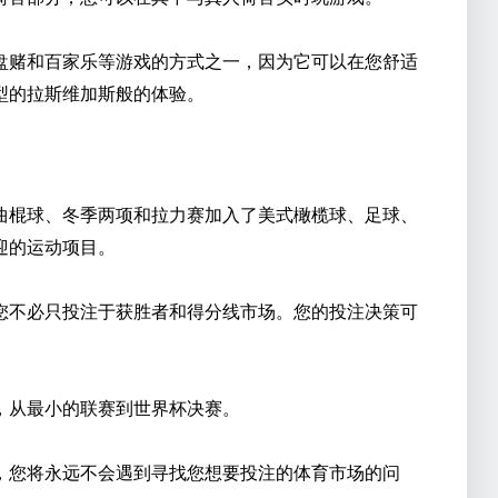
盘赌和百家乐等游戏的方式之一，因为它可以在您舒适
型的拉斯维加斯般的体验。
曲棍球、冬季两项和拉力赛加入了美式橄榄球、足球、
迎的运动项目。
您不必只投注于获胜者和得分线市场。您的投注决策可
，从最小的联赛到世界杯决赛。
，您将永远不会遇到寻找您想要投注的体育市场的问