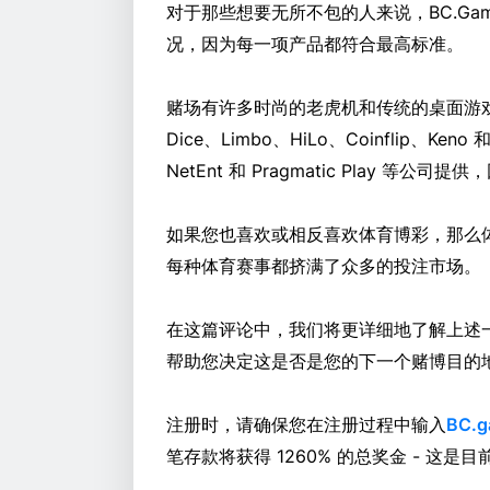
对于那些想要无所不包的人来说，BC.G
况，因为每一项产品都符合最高标准。
赌场有许多时尚的老虎机和传统的桌面游戏，以及
Dice、Limbo、HiLo、Coinflip、Ken
NetEnt 和 Pragmatic Play 
如果您也喜欢或相反喜欢体育博彩，那么
每种体育赛事都挤满了众多的投注市场。
在这篇评论中，我们将更详细地了解上述
帮助您决定这是否是您的下一个赌博目的
注册时，请确保您在注册过程中输入
BC.
笔存款将获得 1260% 的总奖金 - 