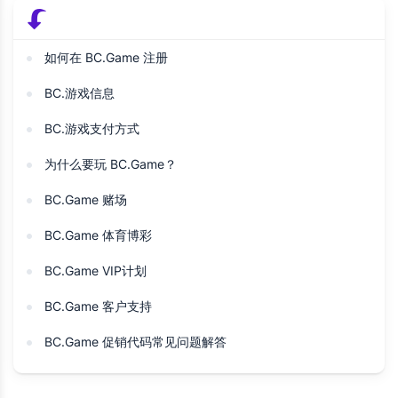
如何在 BC.Game 注册
BC.游戏信息
BC.游戏支付方式
为什么要玩 BC.Game？
BC.Game 赌场
BC.Game 体育博彩
BC.Game VIP计划
BC.Game 客户支持
BC.Game 促销代码常见问题解答