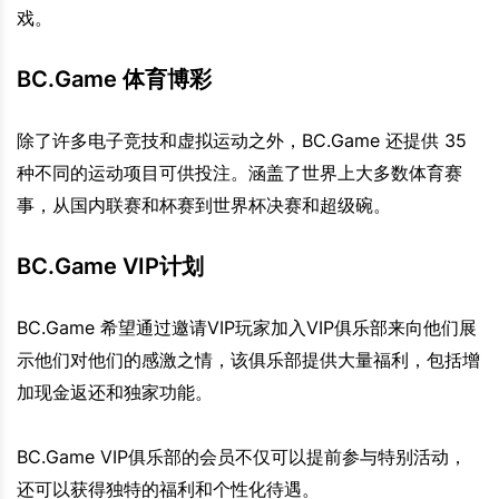
戏。
BC.Game 体育博彩
除了许多电子竞技和虚拟运动之外，BC.Game 还提供 35
种不同的运动项目可供投注。涵盖了世界上大多数体育赛
事，从国内联赛和杯赛到世界杯决赛和超级碗。
BC.Game VIP计划
BC.Game 希望通过邀请VIP玩家加入VIP俱乐部来向他们展
示他们对他们的感激之情，该俱乐部提供大量福利，包括增
加现金返还和独家功能。
BC.Game VIP俱乐部的会员不仅可以提前参与特别活动，
还可以获得独特的福利和个性化待遇。