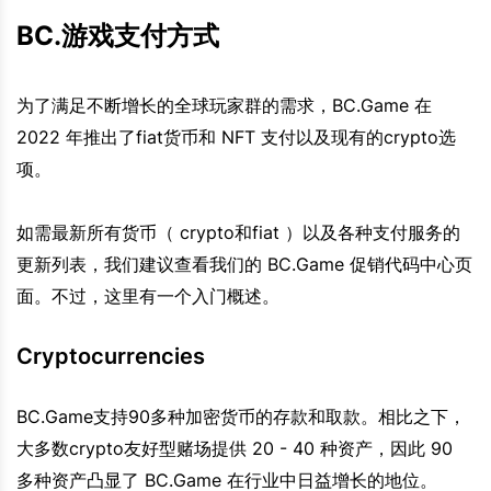
BC.游戏支付方式
为了满足不断增长的全球玩家群的需求，BC.Game 在
2022 年推出了fiat货币和 NFT 支付以及现有的crypto选
项。
如需最新所有货币（ crypto和fiat ）以及各种支付服务的
更新列表，我们建议查看我们的 BC.Game 促销代码中心页
面。不过，这里有一个入门概述。
Cryptocurrencies
BC.Game支持90多种加密货币的存款和取款。相比之下，
大多数crypto友好型赌场提供 20 - 40 种资产，因此 90
多种资产凸显了 BC.Game 在行业中日益增长的地位。