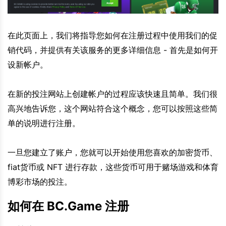
在此页面上，我们将指导您如何在注册过程中使用我们的促
销代码，并提供有关该服务的更多详细信息 - 首先是如何开
设新帐户。
在新的投注网站上创建帐户的过程应该快速且简单。我们很
高兴地告诉您，这个网站符合这个概念，您可以按照这些简
单的说明进行注册。
一旦您建立了账户，您就可以开始使用您喜欢的加密货币、
fiat货币或 NFT 进行存款，这些货币可用于赌场游戏和体育
博彩市场的投注。
如何在 BC.Game 注册