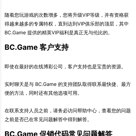
随着您玩游戏的次数增多，您将升级VIP等级，并有资格获
得越来越多的专属特权，直到达到VIP俱乐部的顶层，其中
BC.Game 提供的精英VIP福利是真正无与伦比的。
BC.Game 客户支持
即使在最好的在线博彩公司，客户支持也是宝贵的资源。
实时聊天是与 BC.Game 的支持团队取得联系最快捷、最方
便的方法，同时还有其他选项可用。
在联系支持人员之前，请务必访问帮助中心，查看您的问题
之前是否已在常见问题解答中得到解答。
BC.Game 促销代码常见问题解答