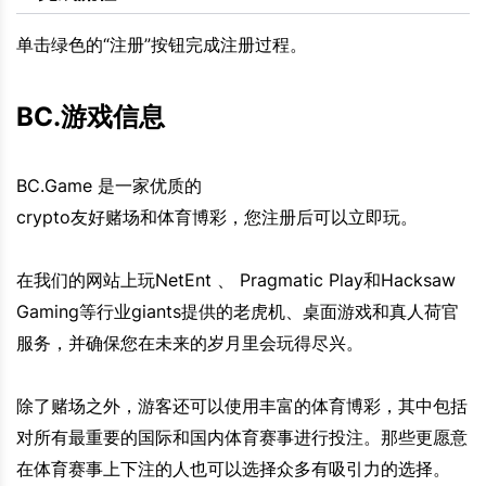
单击绿色的“注册”按钮完成注册过程。
BC.游戏信息
BC.Game 是一家优质的
crypto友好赌场和体育博彩，您注册后可以立即玩。
在我们的网站上玩NetEnt 、 Pragmatic Play和Hacksaw
Gaming等行业giants提供的老虎机、桌面游戏和真人荷官
服务，并确保您在未来的岁月里会玩得尽兴。
除了赌场之外，游客还可以使用丰富的体育博彩，其中包括
对所有最重要的国际和国内体育赛事进行投注。那些更愿意
在体育赛事上下注的人也可以选择众多有吸引力的选择。