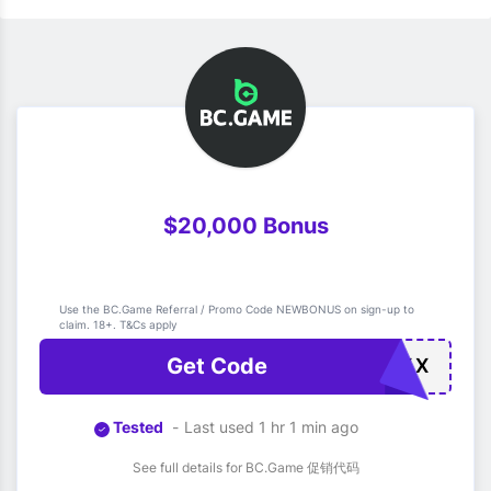
$20,000 Bonus
Use the promo code NEWBONUS
Use the BC.Game Referral / Promo Code NEWBONUS on sign-up to
claim. 18+.
T&Cs
apply
Get Code
XXXXX
Tested
Last used 1 hr 1 min ago
See full details for BC.Game 促销代码