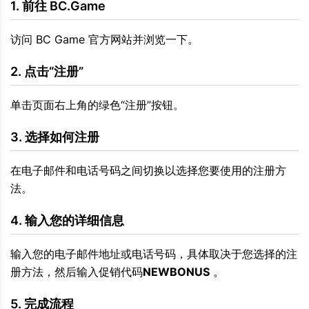
前往 BC.Game
访问 BC Game 官方网站并浏览一下。
点击“注册”
单击页面右上角的绿色“注册”按钮。
选择如何注册
在电子邮件和电话号码之间切换以选择您要使用的注册方
法。
输入您的详细信息
输入您的电子邮件地址或电话号码，具体取决于您选择的注
册方法，然后输入促销代码
NEWBONUS
。
完成流程