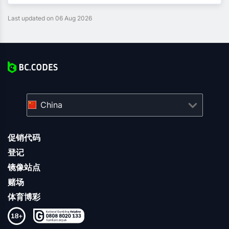
Last updated on 06 Aug 2026
China
促销代码
登记
镜像站点
赌场
体育博彩