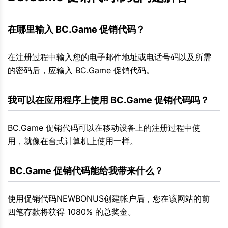
在哪里输入 BC.Game 促销代码？
在注册过程中输入您的电子邮件地址或电话号码以及所需
的密码后，应输入 BC.Game 促销代码。
我可以在应用程序上使用 BC.Game 促销代码吗？
BC.Game 促销代码可以在移动设备上的注册过程中使
用，就像在台式计算机上使用一样。
 BC.Game 促销代码能给我带来什么？
使用促销代码NEWBONUS创建帐户后，您在该网站的前
四笔存款将获得 1080% 的总奖金。