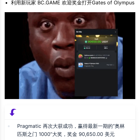
利用新玩家 BC.GAME 欢迎奖金打开Gates of Olympus
Pragmatic 再次大获成功，赢得最新一期的“奥林
匹斯之门 1000”大奖，奖金 90,650.00 美元