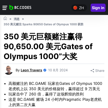
Sign in
ZH
消息
350 美元赌注 Sparks 90650 Gates of Olympus 1000 获胜
350 美元巨额赌注赢得
90,650.00 美元Gates of
Olympus 1000”大奖
By
Leon Travers
10 8月 2024
Share
高额赌注的 BC.GAME 玩家在Gates of Olympus 1000
老虎机上以 350 美元的价格旋转，赢得超过 9 万美元
玩家击中了 260 倍，赢得了这场辉煌的胜利
这是 BC.GAME 赌场 24 小时内Pragmatic Play老虎机
上的第二次大赢