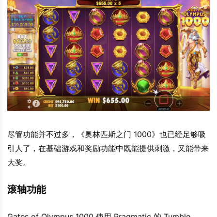
尽管功能并不过多，《奥林匹斯之门 1000》也已经足够吸
引人了，在基础游戏和奖励功能中既能提供刺激，又能带来
大奖。
滚轴功能
Gates of Olympus 1000 使用 Pragmatic 的 Tumble