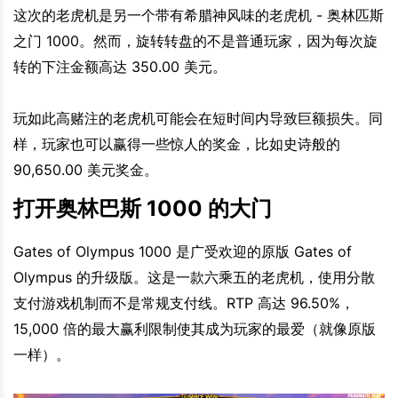
这次的老虎机是另一个带有希腊神风味的老虎机 - 奥林匹斯
之门 1000。然而，旋转转盘的不是普通玩家，因为每次旋
转的下注金额高达 350.00 美元。
玩如此高赌注的老虎机可能会在短时间内导致巨额损失。同
样，玩家也可以赢得一些惊人的奖金，比如史诗般的
90,650.00 美元奖金。
打开奥林巴斯 1000 的大门
Gates of Olympus 1000 是广受欢迎的原版 Gates of
Olympus 的升级版。这是一款六乘五的老虎机，使用分散
支付游戏机制而不是常规支付线。RTP 高达 96.50%，
15,000 倍的最大赢利限制使其成为玩家的最爱（就像原版
一样）。