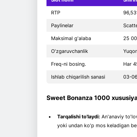
RTP
96,53
Paylinelar
Scatt
Maksimal g'alaba
25 0
O'zgaruvchanlik
Yuqor
Freq-ni bosing.
Har 4
Ishlab chiqarilish sanasi
03-0
Sweet Bonanza 1000 xususiyat
Tarqalishi to'laydi:
An'anaviy to'lov
yoki undan ko'p mos keladigan belg