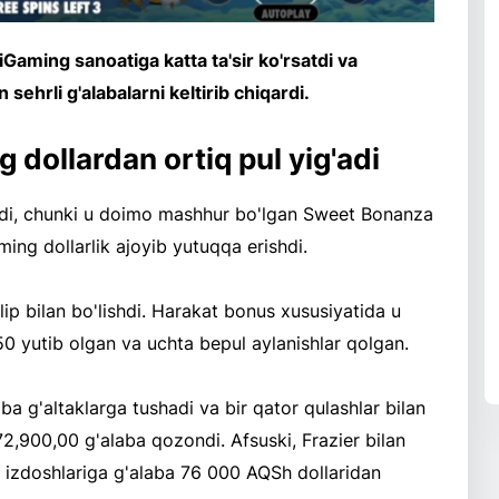
iGaming sanoatiga katta ta'sir ko'rsatdi va
ehrli g'alabalarni keltirib chiqardi.
 dollardan ortiq pul yig'adi
ldi, chunki u doimo mashhur bo'lgan Sweet Bonanza
 ming dollarlik ajoyib yutuqqa erishdi.
lip bilan bo'lishdi. Harakat bonus xususiyatida u
50 yutib olgan va uchta bepul aylanishlar qolgan.
a g'altaklarga tushadi va bir qator qulashlar bilan
2,900,00 g'alaba qozondi. Afsuski, Frazier bilan
X izdoshlariga g'alaba 76 000 AQSh dollaridan