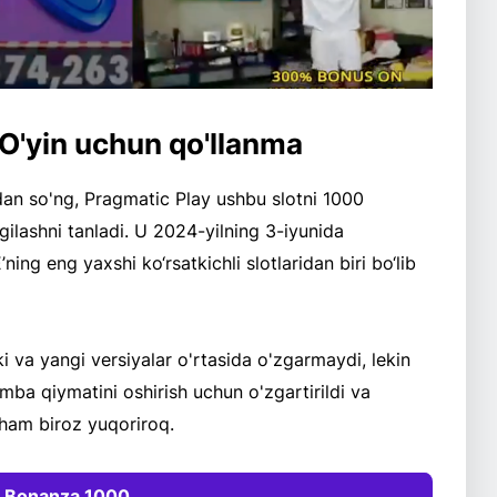
O'yin uchun qo'llanma
an so'ng, Pragmatic Play ushbu slotni 1000
gilashni tanladi. U 2024-yilning 3-iyunida
ng eng yaxshi ko‘rsatkichli slotlaridan biri bo‘lib
 va yangi versiyalar o'rtasida o'zgarmaydi, lekin
ba qiymatini oshirish uchun o'zgartirildi va
 ham biroz yuqoriroq.
n Bonanza 1000