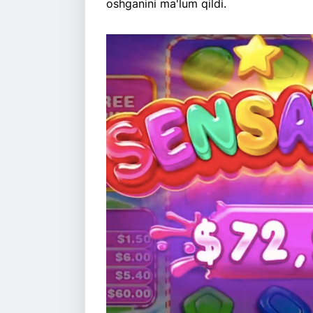
oshganini ma'lum qildi.