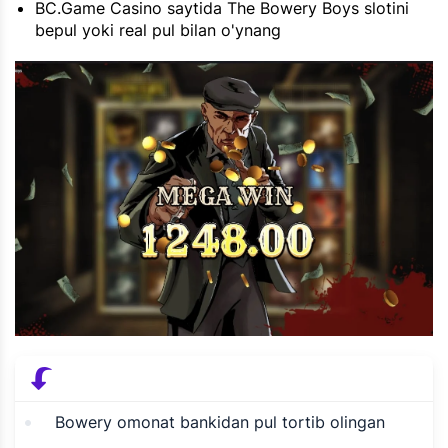
BC.Game Casino saytida The Bowery Boys slotini
bepul yoki real pul bilan o'ynang
Bowery omonat bankidan pul tortib olingan