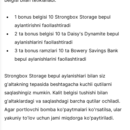
belgisi bilan tetiklanadi.
1 bonus belgisi 10 Strongbox Storage bepul
aylantirishni faollashtiradi
2 ta bonus belgisi 10 ta Daisy's Dynamite bepul
aylanishlarini faollashtiradi
3 ta bonus ramzlari 10 ta Bowery Savings Bank
bepul aylanishlarini faollashtiradi
Strongbox Storage bepul aylanishlari bilan siz
g'altakning tepasida beshtagacha kuchli qutilarni
saqlashingiz mumkin. Kalit belgisi tushishi bilan
g'altaklardagi va saqlashdagi barcha qutilar ochiladi.
Agar portlovchi bomba ko'paytmalari ko'rsatilsa, ular
yakuniy to'lov uchun jami miqdorga ko'paytiriladi.