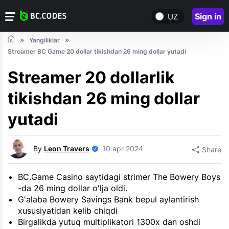
Sign in
UZ
Yangiliklar
Streamer BC Game 20 dollar tikishdan 26 ming dollar yutadi
Streamer 20 dollarlik
tikishdan 26 ming dollar
yutadi
By
Leon Travers
10 apr 2024
Share
BC.Game Casino saytidagi strimer The Bowery Boys
-da 26 ming dollar o'lja oldi.
G'alaba Bowery Savings Bank bepul aylantirish
xususiyatidan kelib chiqdi
Birgalikda yutuq multiplikatori 1300x dan oshdi