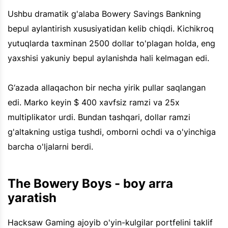
Ushbu dramatik g'alaba Bowery Savings Bankning
bepul aylantirish xususiyatidan kelib chiqdi. Kichikroq
yutuqlarda taxminan 2500 dollar to'plagan holda, eng
yaxshisi yakuniy bepul aylanishda hali kelmagan edi.
G‘azada allaqachon bir necha yirik pullar saqlangan
edi. Marko keyin $ 400 xavfsiz ramzi va 25x
multiplikator urdi. Bundan tashqari, dollar ramzi
g'altakning ustiga tushdi, omborni ochdi va o'yinchiga
barcha o'ljalarni berdi.
The Bowery Boys - boy arra
yaratish
Hacksaw Gaming ajoyib o'yin-kulgilar portfelini taklif