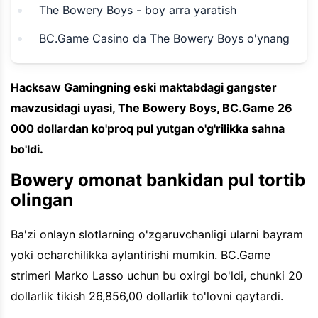
The Bowery Boys - boy arra yaratish
BC.Game Casino da The Bowery Boys o'ynang
Hacksaw Gamingning eski maktabdagi gangster
mavzusidagi uyasi, The Bowery Boys, BC.Game 26
000 dollardan ko'proq pul yutgan o'g'rilikka sahna
bo'ldi.
Bowery omonat bankidan pul tortib
olingan
Ba'zi onlayn slotlarning o'zgaruvchanligi ularni bayram
yoki ocharchilikka aylantirishi mumkin. BC.Game
strimeri Marko Lasso uchun bu oxirgi bo'ldi, chunki 20
dollarlik tikish 26,856,00 dollarlik to'lovni qaytardi.