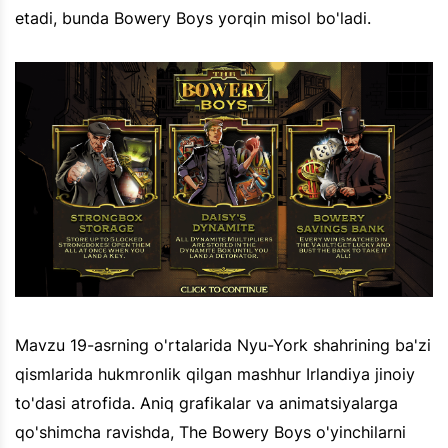
etadi, bunda Bowery Boys yorqin misol bo'ladi.
Mavzu 19-asrning o'rtalarida Nyu-York shahrining ba'zi
qismlarida hukmronlik qilgan mashhur Irlandiya jinoiy
to'dasi atrofida. Aniq grafikalar va animatsiyalarga
qo'shimcha ravishda, The Bowery Boys o'yinchilarni