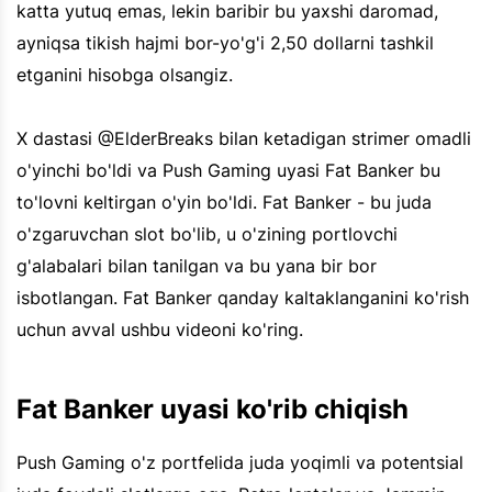
katta yutuq emas, lekin baribir bu yaxshi daromad,
ayniqsa tikish hajmi bor-yo'g'i 2,50 dollarni tashkil
etganini hisobga olsangiz.
X dastasi @ElderBreaks bilan ketadigan strimer omadli
o'yinchi bo'ldi va Push Gaming uyasi Fat Banker bu
to'lovni keltirgan o'yin bo'ldi. Fat Banker - bu juda
o'zgaruvchan slot bo'lib, u o'zining portlovchi
g'alabalari bilan tanilgan va bu yana bir bor
isbotlangan. Fat Banker qanday kaltaklanganini ko'rish
uchun avval ushbu videoni ko'ring.
Fat Banker uyasi ko'rib chiqish
Push Gaming o'z portfelida juda yoqimli va potentsial