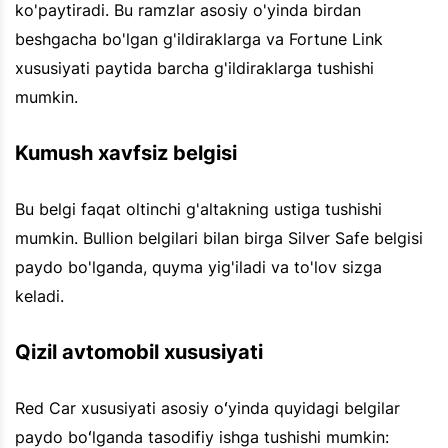
ko'paytiradi. Bu ramzlar asosiy o'yinda birdan
beshgacha bo'lgan g'ildiraklarga va Fortune Link
xususiyati paytida barcha g'ildiraklarga tushishi
mumkin.
Kumush xavfsiz belgisi
Bu belgi faqat oltinchi g'altakning ustiga tushishi
mumkin. Bullion belgilari bilan birga Silver Safe belgisi
paydo bo'lganda, quyma yig'iladi va to'lov sizga
keladi.
Qizil avtomobil xususiyati
Red Car xususiyati asosiy oʻyinda quyidagi belgilar
paydo boʻlganda tasodifiy ishga tushishi mumkin: