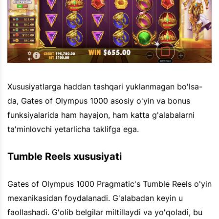
Xususiyatlarga haddan tashqari yuklanmagan bo'lsa-
da, Gates of Olympus 1000 asosiy o'yin va bonus
funksiyalarida ham hayajon, ham katta g'alabalarni
ta'minlovchi yetarlicha taklifga ega.
Tumble Reels xususiyati
Gates of Olympus 1000 Pragmatic's Tumble Reels o'yin
mexanikasidan foydalanadi. G'alabadan keyin u
faollashadi. G'olib belgilar miltillaydi va yo'qoladi, bu