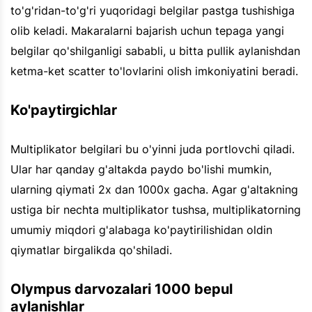
to'g'ridan-to'g'ri yuqoridagi belgilar pastga tushishiga
olib keladi. Makaralarni bajarish uchun tepaga yangi
belgilar qo'shilganligi sababli, u bitta pullik aylanishdan
ketma-ket scatter to'lovlarini olish imkoniyatini beradi.
Ko'paytirgichlar
Multiplikator belgilari bu o'yinni juda portlovchi qiladi.
Ular har qanday g'altakda paydo bo'lishi mumkin,
ularning qiymati 2x dan 1000x gacha. Agar g'altakning
ustiga bir nechta multiplikator tushsa, multiplikatorning
umumiy miqdori g'alabaga ko'paytirilishidan oldin
qiymatlar birgalikda qo'shiladi.
Olympus darvozalari 1000 bepul
aylanishlar