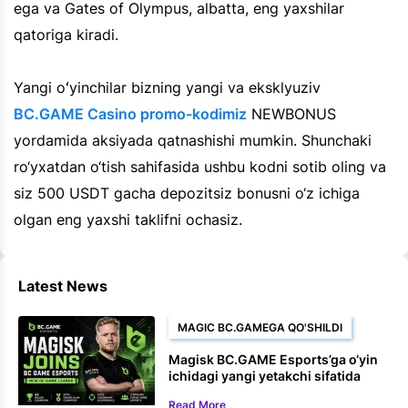
ega va Gates of Olympus, albatta, eng yaxshilar
qatoriga kiradi.
Yangi oʻyinchilar bizning yangi va eksklyuziv
BC.GAME Casino promo-kodimiz
NEWBONUS
yordamida aksiyada qatnashishi mumkin. Shunchaki
ro‘yxatdan o‘tish sahifasida ushbu kodni sotib oling va
siz 500 USDT gacha depozitsiz bonusni o‘z ichiga
olgan eng yaxshi taklifni ochasiz.
Latest News
MAGIC BC.GAMEGA QO'SHILDI
Magisk BC.GAME Esports’ga o‘yin
ichidagi yangi yetakchi sifatida
qo‘shildi
Read More