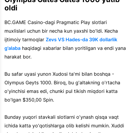
oldi
BC.GAME Casino-dagi Pragmatic Play slotlari
muxlislari uchun bir necha kun yaxshi bo'ldi. Kecha
ijtimoiy tarmoqlar
Zevs VS Hades-da 39K dollarlik
g'alaba
haqidagi xabarlar bilan yoritilgan va endi yana
harakat bor.
Bu safar uyasi yunon Xudosi ta'mi bilan boshqa -
Olympus Geyts 1000. Biroq, bu g'altakning o'rtacha
o'yinchisi emas edi, chunki pul tikish miqdori katta
bo'lgan $350,00 Spin.
Bunday yuqori stavkali slotlarni o'ynash qisqa vaqt
ichida katta yo'qotishlarga olib kelishi mumkin. Xuddi