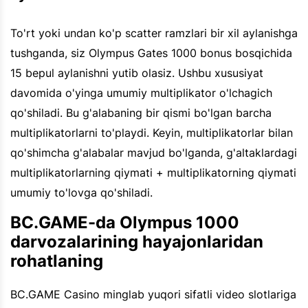
To'rt yoki undan ko'p scatter ramzlari bir xil aylanishga
tushganda, siz Olympus Gates 1000 bonus bosqichida
15 bepul aylanishni yutib olasiz. Ushbu xususiyat
davomida o'yinga umumiy multiplikator o'lchagich
qo'shiladi. Bu g'alabaning bir qismi bo'lgan barcha
multiplikatorlarni to'playdi. Keyin, multiplikatorlar bilan
qo'shimcha g'alabalar mavjud bo'lganda, g'altaklardagi
multiplikatorlarning qiymati + multiplikatorning qiymati
umumiy to'lovga qo'shiladi.
BC.GAME-da Olympus 1000
darvozalarining hayajonlaridan
rohatlaning
BC.GAME Casino minglab yuqori sifatli video slotlariga