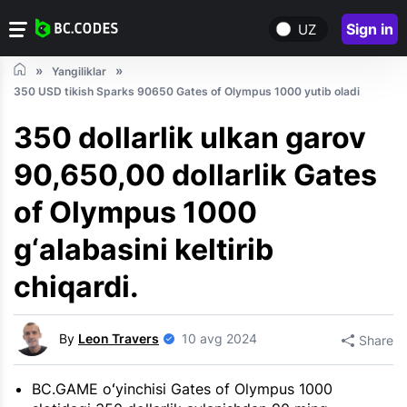
Sign in
UZ
Yangiliklar
350 USD tikish Sparks 90650 Gates of Olympus 1000 yutib oladi
350 dollarlik ulkan garov
90,650,00 dollarlik Gates
of Olympus 1000
g‘alabasini keltirib
chiqardi.
By
Leon Travers
10 avg 2024
Share
BC.GAME oʻyinchisi Gates of Olympus 1000