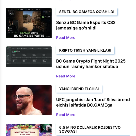
SENZU BC GAMEGA QO'SHILDI
Senzu BC Game Esports CS2
jamoasiga qo'shildi
Read More
KRIPTO TIKISH YANGILIKLARI
BC Game Crypto Fight Night 2025
uchun rasmiy hamkor sifatida
tasdiqlandi
Read More
YANGI BREND ELCHISI
UFC jangchisi Jan 'Lord' Silva brend
elchisi sifatida BC.GAMEga
qo'shildi
Read More
6,5 MING DOLLARLIK ROJDESTVO
SOVG‘ASI