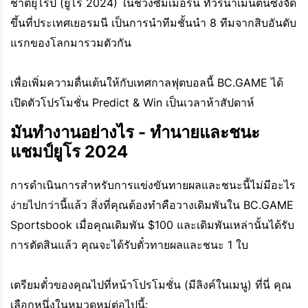
ชาติยุโรป (ยูโร 2024) ในช่วงซัมเมอร์นี้ ทัวร์นาเมนต์นี้ซึ่งจัด
ขึ้นที่ประเทศเยอรมนี เป็นการนำทีมชั้นนำ 8 ทีมจากสิบอันดับ
แรกของโลกมารวมตัวกัน
เพื่อเพิ่มความตื่นเต้นให้กับเทศกาลฟุตบอลนี้ BC.GAME ได้
เปิดตัวโปรโมชั่น Predict & Win เป็นเวลาห้าสัปดาห์
มันทำงานอย่างไร - ทำนายและชนะ
แชมป์ยูโร 2024
การดำเนินการสำหรับการแข่งขันทายผลและชนะนี้ไม่มีอะไร
ง่ายไปกว่านี้แล้ว สิ่งที่คุณต้องทำคือวางเดิมพันใน BC.GAME
Sportsbook เมื่อคุณเดิมพัน $100 และเดิมพันเหล่านั้นได้รับ
การตัดสินแล้ว คุณจะได้รับตั๋วทายผลและชนะ 1 ใบ
เตรียมตั๋วของคุณไปที่หน้าโปรโมชั่น (มีลิงค์ในเมนู) ที่นี่ คุณ
เลือกหนึ่งในหมวดหมู่ต่อไปนี้: