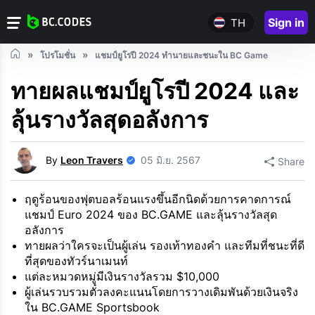
Sign in
TH
โปรโมชั่น
แชมป์ยูโรปี 2024 ทำนายและชนะใน BC Game
ทายผลแชมป์ยูโรปี 2024 และ
ลุ้นรางวัลสุดอลังการ
By
Leon Travers
05 มิ.ย. 2567
Share
ฤดูร้อนของฟุตบอลร้อนแรงขึ้นอีกนิดด้วยการคาดการณ์
แชมป์ Euro 2024 ของ BC.GAME และลุ้นรางวัลสุด
อลังการ
ทายผลว่าใครจะเป็นผู้เล่น รองเท้าทองคำ และทีมที่ชนะที่ดี
ที่สุดของทัวร์นาเมนท์
แต่ละหมวดหมู่มีเงินรางวัลรวม $10,000
ผู้เล่นรวบรวมตั๋วลงคะแนนโดยการวางเดิมพันด้วยเงินจริง
ใน BC.GAME Sportsbook