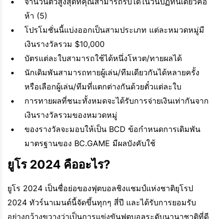
จำนวนตั๋วสูงสุดที่คุณสามารถรับได้ในวันปฏิทินเดียวคือ
ห้า (5)
โปรโมชั่นนี้แบ่งออกเป็นสามประเภท แต่ละหมวดหมู่มี
เงินรางวัลรวม $10,000
บัตรแต่ละใบสามารถใช้ได้หนึ่งโหวต/ทายผลได้
นักเดิมพันสามารถทายผู้เล่น/ทีมเดียวกันได้หลายครั้ง
หรือเลือกผู้เล่น/ทีมที่แตกต่างกันด้วยตั๋วแต่ละใบ
การทายผลที่ชนะทั้งหมดจะได้รับการจ่ายเงินเท่ากันจาก
เงินรางวัลรวมของหมวดหมู่
ของรางวัลจะมอบให้เป็น BCD ข้อกำหนดการเดิมพัน
มาตรฐานของ BC.GAME มีผลบังคับใช้
ยูโร 2024 คืออะไร?
ยูโร 2024 เป็นชื่อย่อของฟุตบอลชิงแชมป์แห่งชาติยุโรป
2024 ทัวร์นาเมนต์นี้จัดขึ้นทุกๆ สี่ปี และได้รับการยอมรับ
อย่างกว้างขวางว่าเป็นการแข่งขันฟุตบอลระดับนานาชาติที่ดี