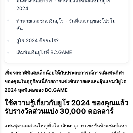
มันทำงานอย่างไร - ทำนายและชนะแชมป์ยูโร
2024
ทำนายและชนะเงินยูโร - วันที่และกฎของโปรโม
ชั่น
ยูโร 2024 คืออะไร?
เดิมพันเงินยูโรที่ BC.GAME
เพิ่มรสชาติพิเศษเล็กน้อยให้กับประสบการณ์การเดิมพันกีฬา
ของคุณในฤดูร้อนนี้ด้วยการแข่งขันทายผลและลุ้นแชมป์ยูโร
2024 สุดพิเศษของ BC.GAME
ใช้ความรู้เกี่ยวกับยูโร 2024 ของคุณแล้ว
รับรางวัลส่วนแบ่ง 30,000 ดอลลาร์
แฟนฟุตบอลส่วนใหญ่ทั่วโลกจับตาดูการแข่งขันชิงแชมป์แห่ง