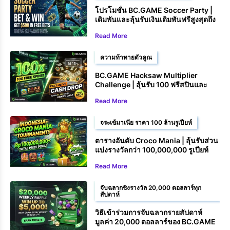
โปรโมชั่น BC.GAME Soccer Party |
เดิมพันและลุ้นรับเงินเดิมพันฟรีสูงสุดถึง
$500
Read More
ความท้าทายตัวคูณ
BC.GAME Hacksaw Multiplier
Challenge | ลุ้นรับ 100 ฟรีสปินและ
รางวัลเงินสด
Read More
จระเข้มาเนีย ราคา 100 ล้านรูเปียห์
ตารางอันดับ Croco Mania | ลุ้นรับส่วน
แบ่งรางวัลกว่า 100,000,000 รูเปียห์
Read More
จับฉลากชิงรางวัล 20,000 ดอลลาร์ทุก
สัปดาห์
วิธีเข้าร่วมการจับฉลากรายสัปดาห์
มูลค่า 20,000 ดอลลาร์ของ BC.GAME