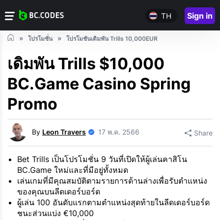
Sign in
TH
โปรโมชั่น
โปรโมชันเดิมพัน Trills 10,000EUR
เดิมพัน Trills $10,000
BC.Game Casino Spring
Promo
By
Leon Travers
17 พ.ค. 2566
Share
Bet Trills เป็นโปรโมชั่น 9 วันที่เปิดให้ผู้เล่นคาสิโน
BC.Game ใหม่และที่มีอยู่ทั้งหมด
เล่นเกมที่มีคุณสมบัติตามรายการด้านล่างเพื่อรับตำแหน่ง
ของคุณบนลีดเดอร์บอร์ด
ผู้เล่น 100 อันดับแรกตามตำแหน่งสุดท้ายในลีดเดอร์บอร์ด
ชนะส่วนแบ่ง €10,000