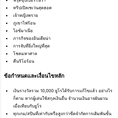
ทริปเปิลเซเว่นสุดฮอต
เจ้าหญิงพราย
ภูเขาไฟร้อน
ไอซ์มาเนีย
ภารกิจของอินเดียน่า
การจับที่ยิ่งใหญ่ที่สุด
โชคมหาศาล
คืนริโอร้อน
ข้อกำหนดและเงื่อนไขหลัก
เงินรางวัลรวม 10,000 ยูโรได้รับการแก้ไขแล้ว อย่างไร
ก็ตาม หากผู้เล่นใช้สกุลเงินอื่น จำนวนเงินอาจผันผวน
เมื่อเทียบกับยูโร
ทุกเกม/สปินที่เท่ากับหรือสูงกว่าขีดจำกัดการเดิมพันขั้น