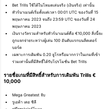
Bet Trills ใช้ได้ในโหมดเล่นจริง (เงินจริง) เท่านั้น
ทัวร์นาเมนต์เริ่มตั้งแต่เวลา 00:01 UTC ของวันที่ 15
พฤษภาคม 2023 จนถึง 23:59 UTC ของวันที่ 24
พฤษภาคม 2023
เงินรางวัลรวมสำหรับทัวร์นาเมนต์คือ €10,000 สิ่งนี้จะ
ถูกแจกจ่ายระหว่างผู้เล่น 100 อันดับแรกบนลีดเดอร์
บอร์ด
เฉพาะการเดิมพัน 0.20 ยูโรหรือมากกว่าในเกมที่เข้า
ร่วมเท่านั้นที่มีสิทธิ์ได้รับโปรโมชั่น Bet Trills
รายชื่อเกมที่มีสิทธิ์สำหรับการเดิมพัน Trills €
10,000
Mega Greatest จับ
รูเอด้า เดอ ชิลี
ฟรุ๊ตซุปเปอร์โนวา