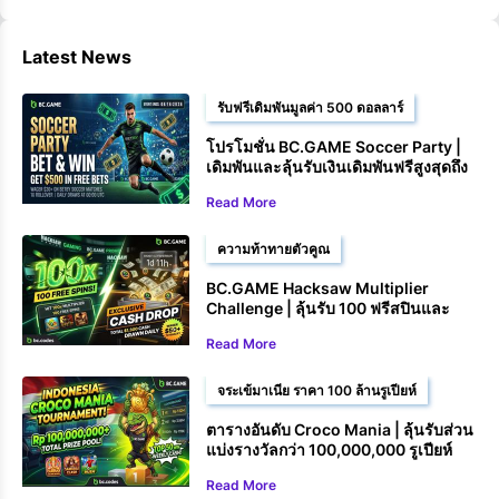
Latest News
รับฟรีเดิมพันมูลค่า 500 ดอลลาร์
โปรโมชั่น BC.GAME Soccer Party |
เดิมพันและลุ้นรับเงินเดิมพันฟรีสูงสุดถึง
$500
Read More
ความท้าทายตัวคูณ
BC.GAME Hacksaw Multiplier
Challenge | ลุ้นรับ 100 ฟรีสปินและ
รางวัลเงินสด
Read More
จระเข้มาเนีย ราคา 100 ล้านรูเปียห์
ตารางอันดับ Croco Mania | ลุ้นรับส่วน
แบ่งรางวัลกว่า 100,000,000 รูเปียห์
Read More