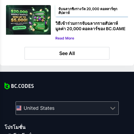
จับฉลากชิงรางวัล 20,000 ดอลลาร์ทุก
สัปดาห์
วิธีเข้าร่วมการจับฉลากรายสัปดาห์
มูลค่า 20,000 ดอลลาร์ของ BC.GAME
Read More
See All
United States
โปรโมชั่น