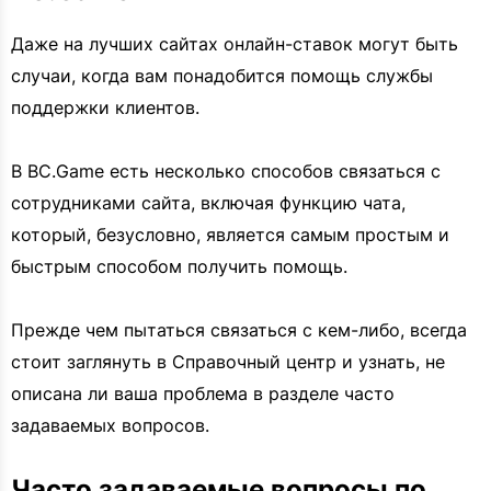
Даже на лучших сайтах онлайн-ставок могут быть
случаи, когда вам понадобится помощь службы
поддержки клиентов.
В BC.Game есть несколько способов связаться с
сотрудниками сайта, включая функцию чата,
который, безусловно, является самым простым и
быстрым способом получить помощь.
Прежде чем пытаться связаться с кем-либо, всегда
стоит заглянуть в Справочный центр и узнать, не
описана ли ваша проблема в разделе часто
задаваемых вопросов.
Часто задаваемые вопросы по 