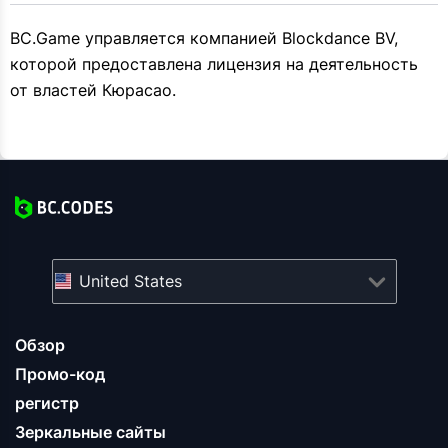
BC.Game управляется компанией Blockdance BV,
которой предоставлена лицензия на деятельность
от властей Кюрасао.
United States
Обзор
Промо-код
регистр
Зеркальные сайты