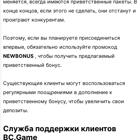
меняется, всегда имеются приветственные пакеты. В
конце концов, если этого не сделать, они отстанут и
проиграют конкурентам.
Поэтому, если вы планируете присоединиться
впервые, обязательно используйте промокод
NEWBONUS
, чтобы получить предлагаемый
приветственный бонус.
Существующие клиенты могут воспользоваться
регулярными поощрениями в дополнение к
приветственному бонусу, чтобы увеличить свои
депозиты.
Служба поддержки клиентов
BC.Game