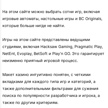
На этом сайте можно выбрать сотни игр, включая
игровые автоматы, настольные игры и BC Originals,
которые больше нигде не найти.
Игры на этом сайте представлены ведущими
студиями, включая Hacksaw Gaming, Pragmatic Play,
NetEnt, Evoplay, BetSoft и Play'n GO. Это гарантирует
неизменно приятный игровой процесс.
Макет казино интуитивно понятен, с четкими
вкладками для каждого типа игр и категорий, а
также дополнительными фильтрами для сужения
поиска по популярности разработчика и игрока, а
также по другим критериям.