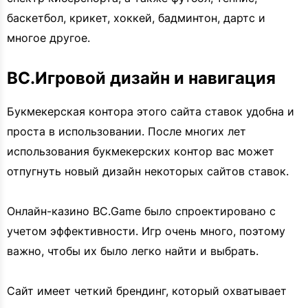
баскетбол, крикет, хоккей, бадминтон, дартс и
многое другое.
BC.Игровой дизайн и навигация
Букмекерская контора этого сайта ставок удобна и
проста в использовании. После многих лет
использования букмекерских контор вас может
отпугнуть новый дизайн некоторых сайтов ставок.
Онлайн-казино BC.Game было спроектировано с
учетом эффективности. Игр очень много, поэтому
важно, чтобы их было легко найти и выбрать.
Сайт имеет четкий брендинг, который охватывает