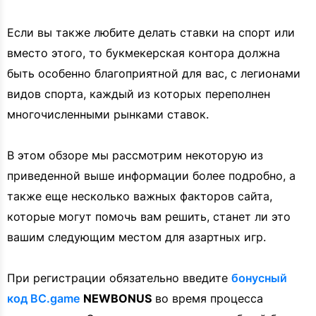
Если вы также любите делать ставки на спорт или
вместо этого, то букмекерская контора должна
быть особенно благоприятной для вас, с легионами
видов спорта, каждый из которых переполнен
многочисленными рынками ставок.
В этом обзоре мы рассмотрим некоторую из
приведенной выше информации более подробно, а
также еще несколько важных факторов сайта,
которые могут помочь вам решить, станет ли это
вашим следующим местом для азартных игр.
При регистрации обязательно введите
бонусный
код BC.game
NEWBONUS
во время процесса