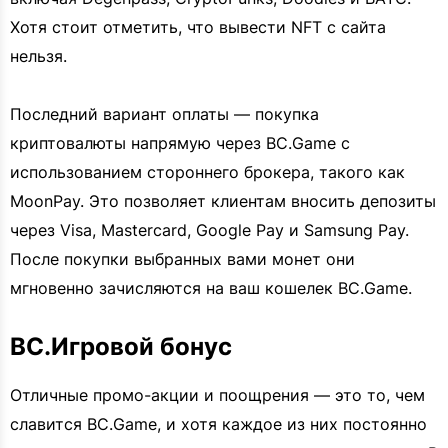
Хотя стоит отметить, что вывести NFT с сайта
нельзя.
Последний вариант оплаты — покупка
криптовалюты напрямую через BC.Game с
использованием стороннего брокера, такого как
MoonPay. Это позволяет клиентам вносить депозиты
через Visa, Mastercard, Google Pay и Samsung Pay.
После покупки выбранных вами монет они
мгновенно зачисляются на ваш кошелек BC.Game.
BC.Игровой бонус
Отличные промо-акции и поощрения — это то, чем
славится BC.Game, и хотя каждое из них постоянно