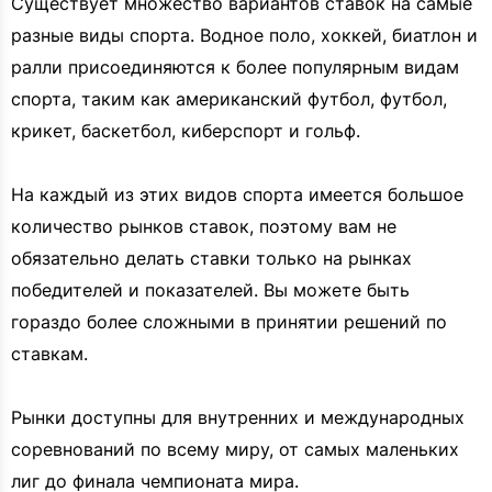
Существует множество вариантов ставок на самые
разные виды спорта. Водное поло, хоккей, биатлон и
ралли присоединяются к более популярным видам
спорта, таким как американский футбол, футбол,
крикет, баскетбол, киберспорт и гольф.
На каждый из этих видов спорта имеется большое
количество рынков ставок, поэтому вам не
обязательно делать ставки только на рынках
победителей и показателей. Вы можете быть
гораздо более сложными в принятии решений по
ставкам.
Рынки доступны для внутренних и международных
соревнований по всему миру, от самых маленьких
лиг до финала чемпионата мира.