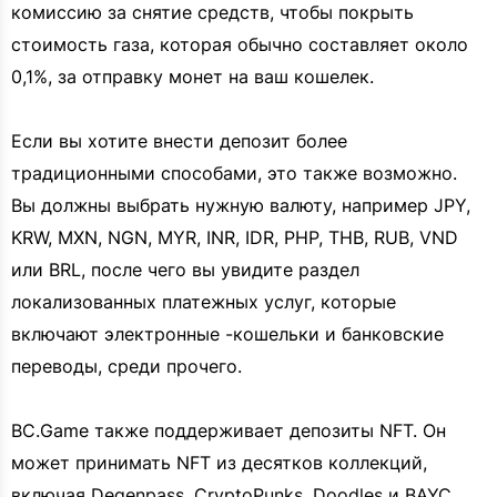
комиссию за снятие средств, чтобы покрыть
стоимость газа, которая обычно составляет около
0,1%, за отправку монет на ваш кошелек.
Если вы хотите внести депозит более
традиционными способами, это также возможно.
Вы должны выбрать нужную валюту, например JPY,
KRW, MXN, NGN, MYR, INR, IDR, PHP, THB, RUB, VND
или BRL, после чего вы увидите раздел
локализованных платежных услуг, которые
включают электронные -кошельки и банковские
переводы, среди прочего.
BC.Game также поддерживает депозиты NFT. Он
может принимать NFT из десятков коллекций,
включая Degenpass, CryptoPunks, Doodles и BAYC.