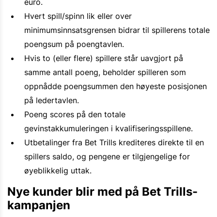
euro.
Hvert spill/spinn lik eller over
minimumsinnsatsgrensen bidrar til spillerens totale
poengsum på poengtavlen.
Hvis to (eller flere) spillere står uavgjort på
samme antall poeng, beholder spilleren som
oppnådde poengsummen den høyeste posisjonen
på ledertavlen.
Poeng scores på den totale
gevinstakkumuleringen i kvalifiseringsspillene.
Utbetalinger fra Bet Trills krediteres direkte til en
spillers saldo, og pengene er tilgjengelige for
øyeblikkelig uttak.
Nye kunder blir med på Bet Trills-
kampanjen