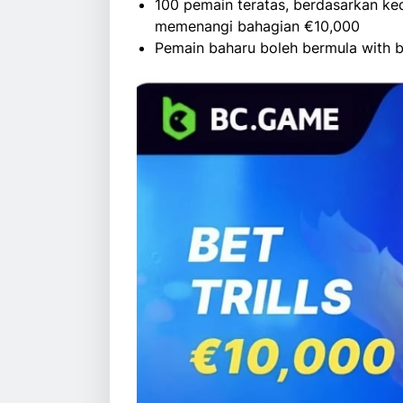
100 pemain teratas, berdasarkan ke
memenangi bahagian €10,000
Pemain baharu boleh bermula with 