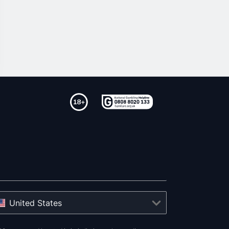
United States