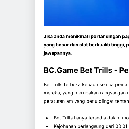
Jika anda menikmati pertandingan p
yang besar dan slot berkualiti tinggi
jawapannya.
BC.Game Bet Trills - P
Bet Trills terbuka kepada semua pema
mereka, yang merupakan rangsangan un
peraturan am yang perlu diingat tentan
Bet Trills hanya tersedia dalam 
Kejohanan berlangsung dari 00:0