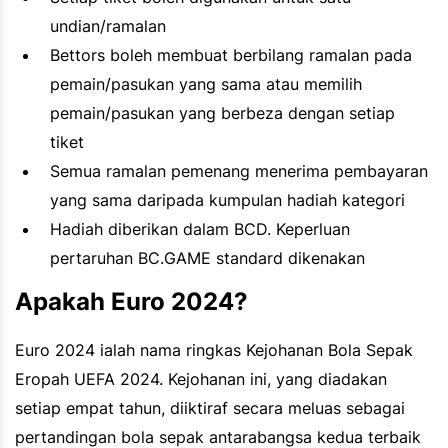
undian/ramalan
Bettors boleh membuat berbilang ramalan pada
pemain/pasukan yang sama atau memilih
pemain/pasukan yang berbeza dengan setiap
tiket
Semua ramalan pemenang menerima pembayaran
yang sama daripada kumpulan hadiah kategori
Hadiah diberikan dalam BCD. Keperluan
pertaruhan BC.GAME standard dikenakan
Apakah Euro 2024?
Euro 2024 ialah nama ringkas Kejohanan Bola Sepak
Eropah UEFA 2024. Kejohanan ini, yang diadakan
setiap empat tahun, diiktiraf secara meluas sebagai
pertandingan bola sepak antarabangsa kedua terbaik