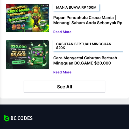
MANIA BUAYA RP 100M
Papan Pendahulu Croco Mania |
Menangi Saham Anda Sebanyak Rp
100,000,000+
Read More
CABUTAN BERTUAH MINGGUAN
$20K
Cara Menyertai Cabutan Bertuah
Mingguan BC.GAME $20,000
Read More
See All