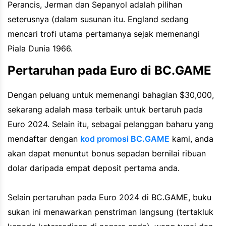
Perancis, Jerman dan Sepanyol adalah pilihan
seterusnya (dalam susunan itu. England sedang
mencari trofi utama pertamanya sejak memenangi
Piala Dunia 1966.
Pertaruhan pada Euro di BC.GAME
Dengan peluang untuk memenangi bahagian $30,000,
sekarang adalah masa terbaik untuk bertaruh pada
Euro 2024. Selain itu, sebagai pelanggan baharu yang
mendaftar dengan
kod promosi BC.GAME
kami, anda
akan dapat menuntut bonus sepadan bernilai ribuan
dolar daripada empat deposit pertama anda.
Selain pertaruhan pada Euro 2024 di BC.GAME, buku
sukan ini menawarkan penstriman langsung (tertakluk