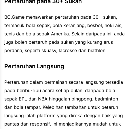
Pertaruhan pada 30+ Sukan
BC.Game menawarkan pertaruhan pada 30+ sukan,
termasuk bola sepak, bola keranjang, besbol, hoki ais,
tenis dan bola sepak Amerika. Selain daripada ini, anda
juga boleh bertaruh pada sukan yang kurang arus
perdana, seperti skuasy, lacrosse dan biathlon.
Pertaruhan Langsung
Pertaruhan dalam permainan secara langsung tersedia
pada beribu-ribu acara setiap bulan, daripada bola
sepak EPL dan NBA hinggalah pingpong, badminton
dan bola tampar. Kelebihan tambahan untuk petaruh
langsung ialah platform yang direka dengan baik yang
pantas dan responsif. Ini menjadikannya mudah untuk