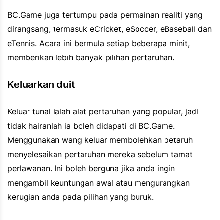
BC.Game juga tertumpu pada permainan realiti yang
dirangsang, termasuk eCricket, eSoccer, eBaseball dan
eTennis. Acara ini bermula setiap beberapa minit,
memberikan lebih banyak pilihan pertaruhan.
Keluarkan duit
Keluar tunai ialah alat pertaruhan yang popular, jadi
tidak hairanlah ia boleh didapati di BC.Game.
Menggunakan wang keluar membolehkan petaruh
menyelesaikan pertaruhan mereka sebelum tamat
perlawanan. Ini boleh berguna jika anda ingin
mengambil keuntungan awal atau mengurangkan
kerugian anda pada pilihan yang buruk.