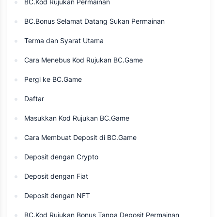
BC.Kod Rujukan Permainan
BC.Bonus Selamat Datang Sukan Permainan
Terma dan Syarat Utama
Cara Menebus Kod Rujukan BC.Game
Pergi ke BC.Game
Daftar
Masukkan Kod Rujukan BC.Game
Cara Membuat Deposit di BC.Game
Deposit dengan Crypto
Deposit dengan Fiat
Deposit dengan NFT
BC.Kod Rujukan Bonus Tanpa Deposit Permainan