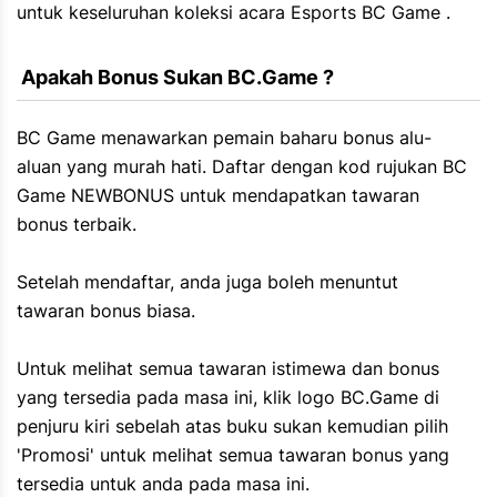
untuk keseluruhan koleksi acara Esports BC Game .
 Apakah Bonus Sukan BC.Game ?
BC Game menawarkan pemain baharu bonus alu-
aluan yang murah hati. Daftar dengan kod rujukan BC
Game NEWBONUS untuk mendapatkan tawaran
bonus terbaik.
Setelah mendaftar, anda juga boleh menuntut
tawaran bonus biasa.
Untuk melihat semua tawaran istimewa dan bonus
yang tersedia pada masa ini, klik logo BC.Game di
penjuru kiri sebelah atas buku sukan kemudian pilih
'Promosi' untuk melihat semua tawaran bonus yang
tersedia untuk anda pada masa ini.