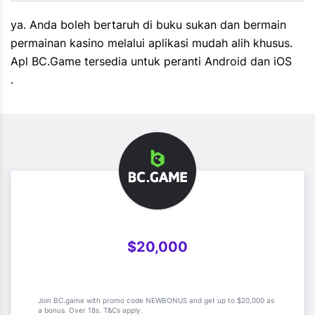
ya. Anda boleh bertaruh di buku sukan dan bermain
permainan kasino melalui aplikasi mudah alih khusus.
Apl BC.Game tersedia untuk peranti Android dan iOS
.
$20,000
Use code NEWBONUS
Join BC.game with promo code NEWBONUS and get up to $20,000 as
a bonus. Over 18s.
T&Cs
apply.