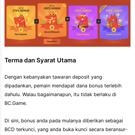
Terma dan Syarat Utama
Dengan kebanyakan tawaran deposit yang
dipadankan, pemain mendapat dana bonus terlebih
dahulu. Walau bagaimanapun, itu tidak berlaku di
BC.Game.
Di sini, bonus anda pada mulanya diberikan sebagai
BCD terkunci, yang anda buka kunci secara beransur-