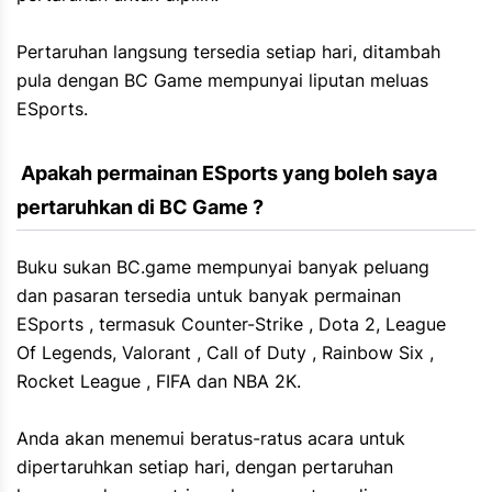
Pertaruhan langsung tersedia setiap hari, ditambah
pula dengan BC Game mempunyai liputan meluas
ESports.
 Apakah permainan ESports yang boleh saya 
pertaruhkan di BC Game ?
Buku sukan BC.game mempunyai banyak peluang
dan pasaran tersedia untuk banyak permainan
ESports , termasuk Counter-Strike , Dota 2, League
Of Legends, Valorant , Call of Duty , Rainbow Six ,
Rocket League , FIFA dan NBA 2K.
Anda akan menemui beratus-ratus acara untuk
dipertaruhkan setiap hari, dengan pertaruhan