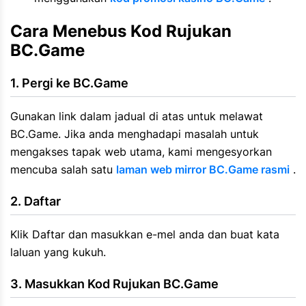
Cara Menebus Kod Rujukan
BC.Game
Pergi ke BC.Game
Gunakan link dalam jadual di atas untuk melawat
BC.Game. Jika anda menghadapi masalah untuk
mengakses tapak web utama, kami mengesyorkan
mencuba salah satu
laman web mirror BC.Game rasmi
.
Daftar
Klik Daftar dan masukkan e-mel anda dan buat kata
laluan yang kukuh.
Masukkan Kod Rujukan BC.Game