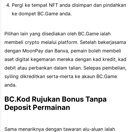
Pergi ke tempat NFT anda disimpan dan pindahkan
ke dompet BC.Game anda.
Pilihan lain yang disediakan oleh BC.Game ialah
membeli crypto melalui platform. Setelah bekerjasama
dengan MoonPay dan Banxa, pemain boleh membeli
aset digital kegemaran mereka dengan kad kredit, kad
debit atau perbankan dalam talian. Selepas pembelian,
syiling dikreditkan serta-merta ke akaun BC.Game
anda.
BC.Kod Rujukan Bonus Tanpa
Deposit Permainan
Sama menariknya dengan tawaran alu-aluan ialah