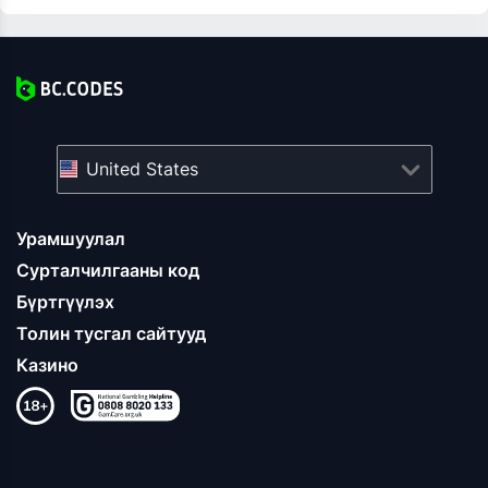
United States
Урамшуулал
Сурталчилгааны код
Бүртгүүлэх
Толин тусгал сайтууд
Казино