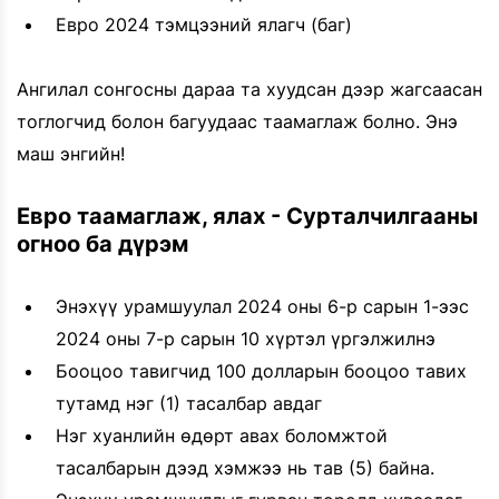
Евро 2024 тэмцээний ялагч (баг)
Ангилал сонгосны дараа та хуудсан дээр жагсаасан
тоглогчид болон багуудаас таамаглаж болно. Энэ
маш энгийн!
Евро таамаглаж, ялах - Сурталчилгааны
огноо ба дүрэм
Энэхүү урамшуулал 2024 оны 6-р сарын 1-ээс
2024 оны 7-р сарын 10 хүртэл үргэлжилнэ
Бооцоо тавигчид 100 долларын бооцоо тавих
тутамд нэг (1) тасалбар авдаг
Нэг хуанлийн өдөрт авах боломжтой
тасалбарын дээд хэмжээ нь тав (5) байна.