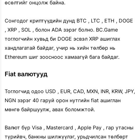
өсөлтийг онцолж байна.
Сонгодог криптүүдийн дунд BTC , LTC , ETH , DOGE
, XRP , SOL , болон ADA зэрэг болно. BC.Game
тоглогчийн хувьд би DOGE эсвэл XRP ашиглах
хандлагатай байдаг, учир нь хийн төлбөр нь
Ethereum шиг зоосноос хамаагүй бага байдаг.
Fiat валютууд
Тоглогчид одоо USD , EUR, CAD, MXN, INR, KRW, JPY,
NGN зэрэг 40 гаруй орон нутгийн fiat ашиглан
мөнгө байршуулж, авах боломжтой.
Валют бүр Visa , Mastercard , Apple Pay , гар утасны
түрийвч, банкны шилжүүлэг, урьдчилсан төлбөрт