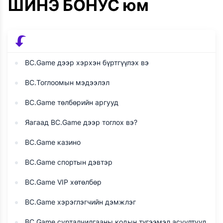
ШИНЭ БОНУС юм
BC.Game дээр хэрхэн бүртгүүлэх вэ
BC.Тоглоомын мэдээлэл
BC.Game төлбөрийн аргууд
Яагаад BC.Game дээр тоглох вэ?
BC.Game казино
BC.Game спортын дэвтэр
BC.Game VIP хөтөлбөр
BC.Game хэрэглэгчийн дэмжлэг
BC.Game сурталчилгааны кодын түгээмэл асуултууд