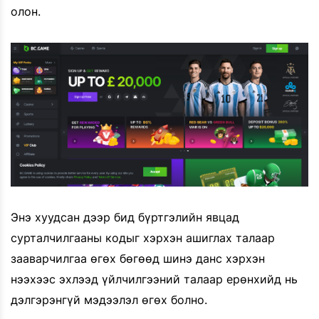
олон.
Энэ хуудсан дээр бид бүртгэлийн явцад
сурталчилгааны кодыг хэрхэн ашиглах талаар
зааварчилгаа өгөх бөгөөд шинэ данс хэрхэн
нээхээс эхлээд үйлчилгээний талаар ерөнхийд нь
дэлгэрэнгүй мэдээлэл өгөх болно.