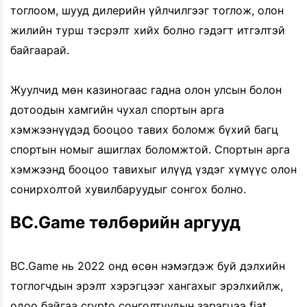
тоглоом, шууд дилерийн үйлчилгээг тоглож, олон
жилийн турш тэсрэлт хийх болно гэдэгт итгэлтэй
байгаарай.
Жуулчид мөн казиногаас гадна олон улсын болон
дотоодын хамгийн чухал спортын арга
хэмжээнүүдэд бооцоо тавих боломж бүхий багц
спортын номыг ашиглах боломжтой. Спортын арга
хэмжээнд бооцоо тавихыг илүүд үздэг хүмүүс олон
сонирхолтой хувилбаруудыг сонгох болно.
BC.Game төлбөрийн аргууд
BC.Game нь 2022 онд өсөн нэмэгдэж буй дэлхийн
тоглогчдын эрэлт хэрэгцээг хангахыг эрэлхийлж,
одоо байгаа crypto сонголтуудын зэрэгцээ fiat