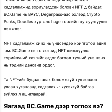
хадгаламжид зориулагдсан боловч NFT-д байдаг.
BC.Game нь BAYC, Degenpass-аас эхлээд Crypto
Punks, Doodles хүртэлх huge төрлийн цуглуулгуудыг
дэмждэг.
NFT хадгаламж хийх нь үндсэндээ криптотой адил
юм. BC.Game нь тоглогчид NFT шилжүүлдэг
түрийвчний хаягийг өгдөг бөгөөд түүний үнэ цэнэ
нь тэдний дансанд ордог.
Та NFT-ийг буцаан авах боломжгүй тул зөвхөн
удаан хугацаанд хадгалахыг хүсэхгүй байгаа
зүйлээ л ашиглаарай.
Яагаад BC.Game дээр тоглох вэ?