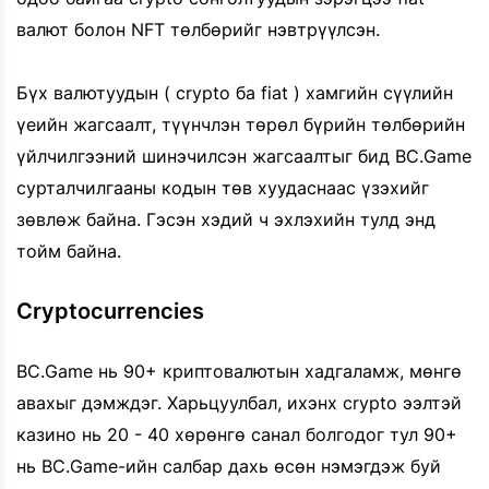
валют болон NFT төлбөрийг нэвтрүүлсэн.
Бүх валютуудын ( crypto ба fiat ) хамгийн сүүлийн
үеийн жагсаалт, түүнчлэн төрөл бүрийн төлбөрийн
үйлчилгээний шинэчилсэн жагсаалтыг бид BC.Game
сурталчилгааны кодын төв хуудаснаас үзэхийг
зөвлөж байна. Гэсэн хэдий ч эхлэхийн тулд энд
тойм байна.
Cryptocurrencies
BC.Game нь 90+ криптовалютын хадгаламж, мөнгө
авахыг дэмждэг. Харьцуулбал, ихэнх crypto ээлтэй
казино нь 20 - 40 хөрөнгө санал болгодог тул 90+
нь BC.Game-ийн салбар дахь өсөн нэмэгдэж буй