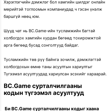
Хэрэглэгчийн дэмжлэг бол хамгийн шилдэг онлайн
мөрийтэй тоглоомын компаниудад ч гэсэн үнэлж
баршгүй нөөц юм.
Шууд чат нь BC.Game-ийн тусламжийн багтай
холбогдох хамгийн хурдан бөгөөд тохиромжтой
арга бөгөөд бусад сонголтууд байдаг.
Тусламжийн төв рүү байнга зочилж, дэмжлэгтэй
холбогдохын өмнө таны асуултын хариултыг
Түгээмэл асуултуудад хариулсан эсэхийг хараарай.
BC.Game сурталчилгааны
кодын түгээмэл асуултууд
 Би BC.Game сурталчилгааны кодыг хаана 