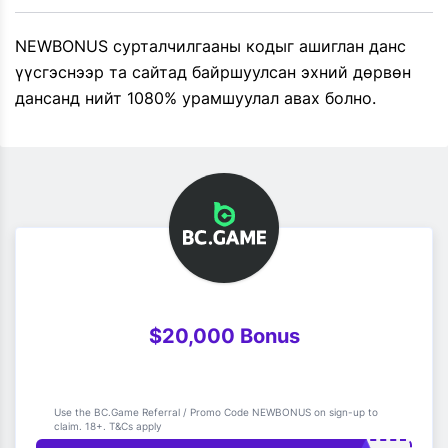
NEWBONUS сурталчилгааны кодыг ашиглан данс
үүсгэснээр та сайтад байршуулсан эхний дөрвөн
дансанд нийт 1080% урамшуулал авах болно.
$20,000 Bonus
Use the promo code NEWBONUS
Use the BC.Game Referral / Promo Code NEWBONUS on sign-up to
claim. 18+.
T&Cs
apply