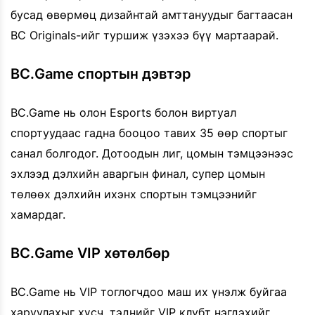
бусад өвөрмөц дизайнтай амттануудыг багтаасан
BC Originals-ийг туршиж үзэхээ бүү мартаарай.
BC.Game спортын дэвтэр
BC.Game нь олон Esports болон виртуал
спортуудаас гадна бооцоо тавих 35 өөр спортыг
санал болгодог. Дотоодын лиг, цомын тэмцээнээс
эхлээд дэлхийн аваргын финал, супер цомын
төлөөх дэлхийн ихэнх спортын тэмцээнийг
хамардаг.
BC.Game VIP хөтөлбөр
BC.Game нь VIP тоглогчдоо маш их үнэлж буйгаа
харуулахыг хүсч, тэднийг VIP клубт нэгдэхийг