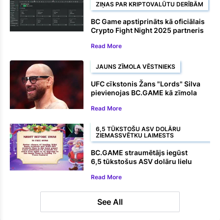
ZIŅAS PAR KRIPTOVALŪTU DERĪBĀM
BC Game apstiprināts kā oficiālais
Crypto Fight Night 2025 partneris
Read More
JAUNS ZĪMOLA VĒSTNIEKS
UFC cīkstonis Žans "Lords" Silva
pievienojas BC.GAME kā zīmola
vēstnieks
Read More
6,5 TŪKSTOŠU ASV DOLĀRU
ZIEMASSVĒTKU LAIMESTS
BC.GAME straumētājs iegūst
6,5 tūkstošus ASV dolāru lielu
Ziemassvētku spēļu automāta
Read More
laimestu
See All