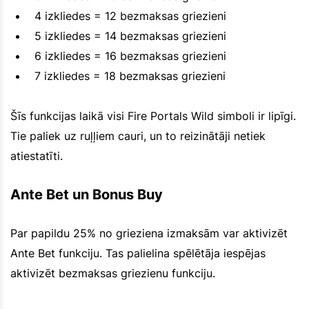
4 izkliedes = 12 bezmaksas griezieni
5 izkliedes = 14 bezmaksas griezieni
6 izkliedes = 16 bezmaksas griezieni
7 izkliedes = 18 bezmaksas griezieni
Šīs funkcijas laikā visi Fire Portals Wild simboli ir lipīgi.
Tie paliek uz ruļļiem cauri, un to reizinātāji netiek
atiestatīti.
Ante Bet un Bonus Buy
Par papildu 25% no grieziena izmaksām var aktivizēt
Ante Bet funkciju. Tas palielina spēlētāja iespējas
aktivizēt bezmaksas griezienu funkciju.