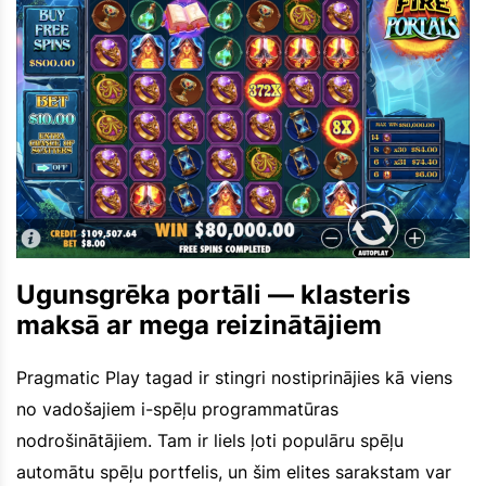
Ugunsgrēka portāli — klasteris
maksā ar mega reizinātājiem
Pragmatic Play tagad ir stingri nostiprinājies kā viens
no vadošajiem i-spēļu programmatūras
nodrošinātājiem. Tam ir liels ļoti populāru spēļu
automātu spēļu portfelis, un šim elites sarakstam var