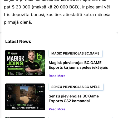
pat $ 20 000 (maksā kā 20 000 BCD). Ir pieejami vēl
trīs depozīta bonusi, kas tiek atiestatīti katra mēneša
pirmajā dienā.
Latest News
MAGIC PIEVIENOJAS BC.GAME
Magisk pievienojas BC.GAME
Esports kā jauns spēles iekšējais
līderis
Read More
SENZU PIEVIENOJAS BC SPĒLEI
Senzu pievienojas BC Game
Esports CS2 komandai
Read More