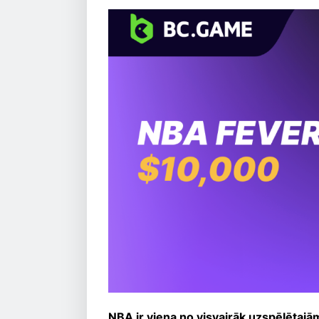
NBA ir viena no visvairāk uzspēlētajām