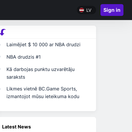
Sign in
LV
Laimējiet $ 10 000 ar NBA drudzi
NBA drudzis #1
Kā darbojas punktu uzvarētāju
saraksts
Likmes vietnē BC.Game Sports,
izmantojot mūsu ieteikuma kodu
Latest News