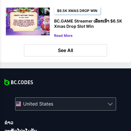
$6.5K XMAS DROP WIN
BC.GAME Streamer ເລືອກເອົາ $6.5K
Xmas Drop Slot Win
Read More
See All
United States
ຂ່າວ