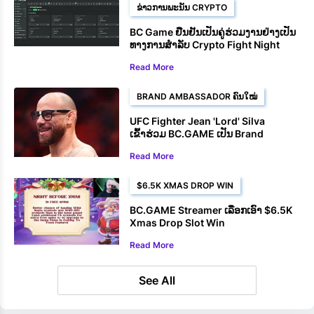
ຂ່າວການພະນັນ CRYPTO
BC Game ຢືນຢັນເປັນຄູ່ຮ່ວມງານຢ່າງເປັນ
ທາງການສໍາລັບ Crypto Fight Night
2025
Read More
BRAND AMBASSADOR ຄົນໃໝ່
UFC Fighter Jean 'Lord' Silva
ເຂົ້າຮ່ວມ BC.GAME ເປັນ Brand
Ambassador
Read More
$6.5K XMAS DROP WIN
BC.GAME Streamer ເລືອກເອົາ $6.5K
Xmas Drop Slot Win
Read More
See All