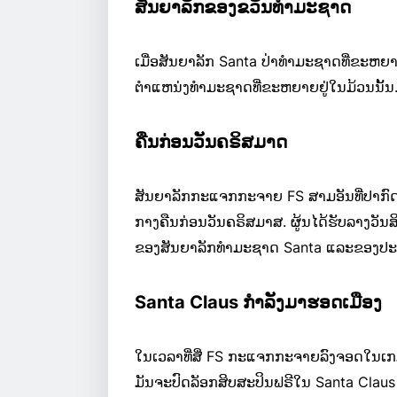
ສັນຍາລັກຂອງຂວັນທໍາມະຊາດ
ເມື່ອສັນຍາລັກ Santa ປ່າທໍາມະຊາດທີ່ຂະຫຍ
ຕໍາແຫນ່ງທໍາມະຊາດທີ່ຂະຫຍາຍຢູ່ໃນມ້ວນນັ້ນ.
ຄືນກ່ອນວັນຄຣິສມາດ
ສັນຍາລັກກະແຈກກະຈາຍ FS ສາມອັນທີ່ປາກົດຢ
ກາງຄືນກ່ອນວັນຄຣິສມາສ. ຜູ້ນໄດ້ຮັບລາງວັນສິ
ຂອງສັນຍາລັກທໍາມະຊາດ Santa ແລະຂອງປະທາ
Santa Claus ກໍາລັງມາຮອດເມືອງ
ໃນເວລາທີ່ສີ່ FS ກະແຈກກະຈາຍລົງຈອດໃນເກ
ມັນຈະປົດລັອກສິບສະປິນຟຣີໃນ Santa Claus 