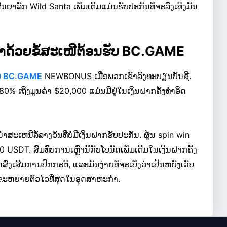
 ສັນຍາລັກ Wild Santa ເພີ່ມເຕີມແມ່ນຮັບປະກັນທີ່ຈະລົງເທິງມັນ
ວລາດ້ວຍຂໍ້ສະເໜີຕ້ອນຮັບ BC.GAME
ໂນ BC.GAME
NEWBONUS ເມື່ອພວກເຂົາລົງທະບຽນບັນຊີ.
 180% ເຖິງມູນຄ່າ $20,000 ແມ່ນມີຢູ່ໃນເງິນຝາກຄັ້ງທໍາອິດ
ສະເຫນີລໍ້ລາງວັນທີ່ບໍ່ມີເງິນຝາກຮັບປະກັນ. ຜູ້ນ spin win
USDT. ສົມທົບການເຫຼົ່ານີ້ກັບໂບນັດເພີ່ມເຕີມໃນເງິນຝາກຄັ້ງ
ສົ່ງເສີມການປົກກະຕິ, ແລະມັນງ່າຍທີ່ຈະເບິ່ງວ່າເປັນຫຍັງເວັບ
ຂະຫຍາຍຕົວໄວທີ່ສຸດໃນອຸດສາຫະກໍາ.