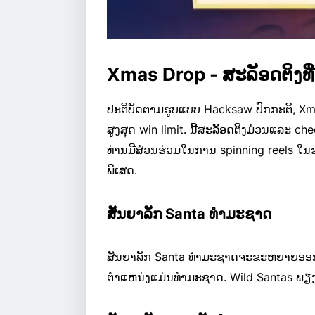
Xmas Drop - ສະລັອດຕິງທີ
ປະຕິບັດຕາມຮູບແບບ Hacksaw ປົກກະຕິ, Xmas
ສູງສຸດ win limit. ນີ້ສະລັອດຕິງມ່ວນແລະ 
ທ່ານມີສ່ວນຮ່ວມໃນການ spinning reels ໃນ
ພິເສດ.
ສັນ​ຍາ​ລັກ Santa ທໍາ​ມະ​ຊາດ​
ສັນຍາລັກ Santa ທໍາມະຊາດຈະຂະຫຍາຍອອກຖ
ຕໍາແຫນ່ງແມ່ນທໍາມະຊາດ. Wild Santas ພຽ