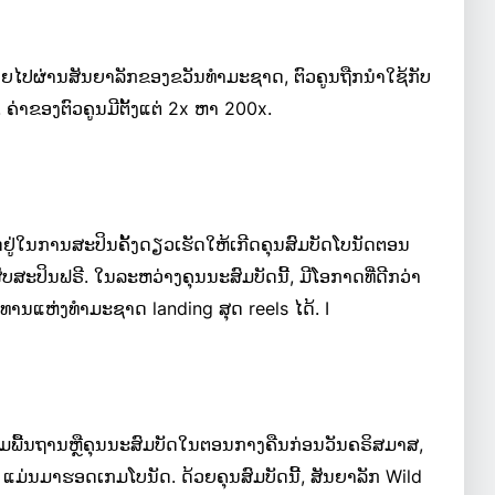
າຍໄປຜ່ານສັນຍາລັກຂອງຂວັນທໍາມະຊາດ, ຕົວຄູນຖືກນໍາໃຊ້ກັບ
 ຄ່າຂອງຕົວຄູນມີຕັ້ງແຕ່ 2x ຫາ 200x.
ູ່ໃນການສະປິນຄັ້ງດຽວເຮັດໃຫ້ເກີດຄຸນສົມບັດໂບນັດຕອນ
ບສະປິນຟຣີ. ໃນລະຫວ່າງຄຸນນະສົມບັດນີ້, ມີໂອກາດທີ່ດີກວ່າ
ນແຫ່ງທໍາມະຊາດ landing ສຸດ reels ໄດ້. I
ມພື້ນຖານຫຼືຄຸນນະສົມບັດໃນຕອນກາງຄືນກ່ອນວັນຄຣິສມາສ,
ແມ່ນມາຮອດເກມໂບນັດ. ດ້ວຍຄຸນສົມບັດນີ້, ສັນຍາລັກ Wild