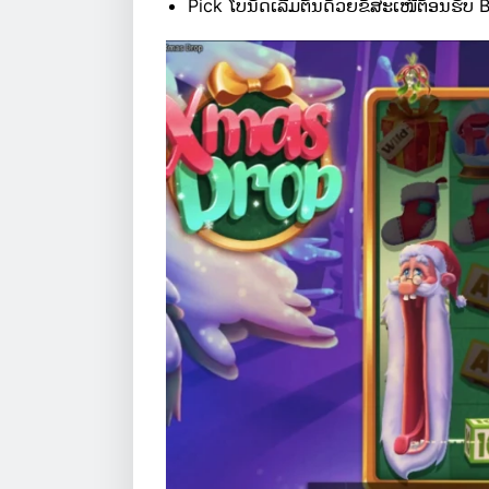
Pick ໂບນັດເລີ່ມຕົ້ນດ້ວຍຂໍ້ສະເໜີຕ້ອນຮັ