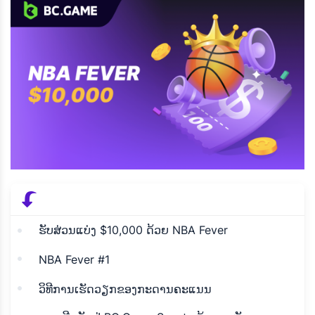
ຮັບສ່ວນແບ່ງ $10,000 ດ້ວຍ NBA Fever
NBA Fever #1
ວິທີການເຮັດວຽກຂອງກະດານຄະແນນ