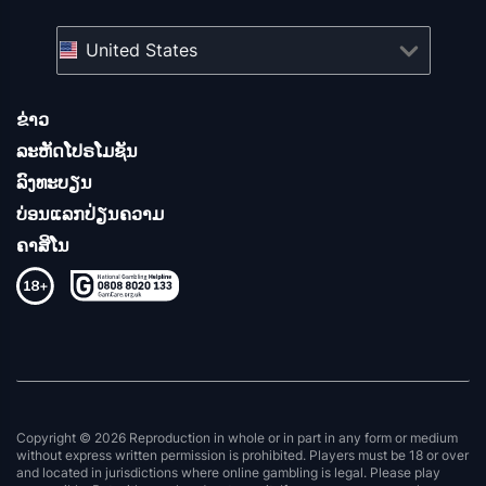
United States
ຂ່າວ
ລະຫັດໂປຣໂມຊັນ
ລົງທະບຽນ
ບ່ອນແລກປ່ຽນຄວາມ
ຄາສິໂນ
Copyright © 2026 Reproduction in whole or in part in any form or medium
without express written permission is prohibited. Players must be 18 or over
and located in jurisdictions where online gambling is legal. Please play