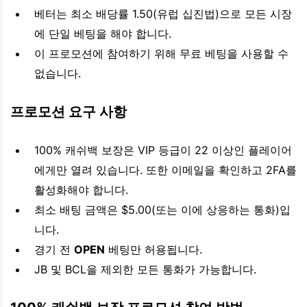
베터는 최소 배당률 1.50(유럽 십진법)으로 모든 시장
에 단일 베팅을 해야 합니다.
이 프로모션에 참여하기 위해 무료 베팅을 사용할 수
없습니다.
프로모션 요구 사항
100% 캐쉬백 보장은 VIP 등급이 22 이상인 플레이어
에게만 열려 있습니다. 또한 이메일을 확인하고 2FA를
활성화해야 합니다.
최소 배팅 금액은 $5.00(또는 이에 상응하는 통화)입
니다.
경기 전
OPEN
베팅만 허용됩니다.
JB 및 BCL을 제외한 모든 통화가 가능합니다.