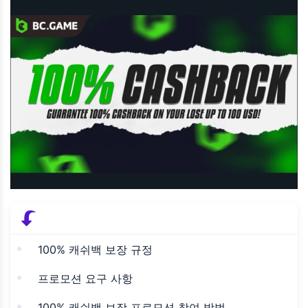
100% 캐쉬백 보장 규정
프로모션 요구 사항
100% 캐쉬백 보장 프로모션 참여 방법