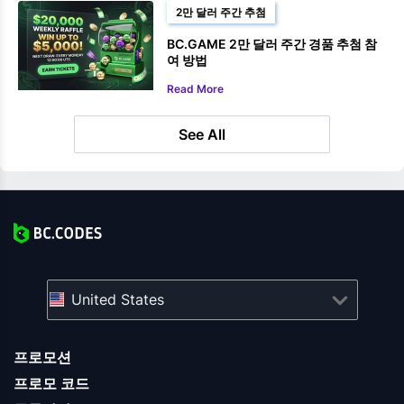
2만 달러 주간 추첨
BC.GAME 2만 달러 주간 경품 추첨 참
여 방법
Read More
See All
United States
프로모션
프로모 코드