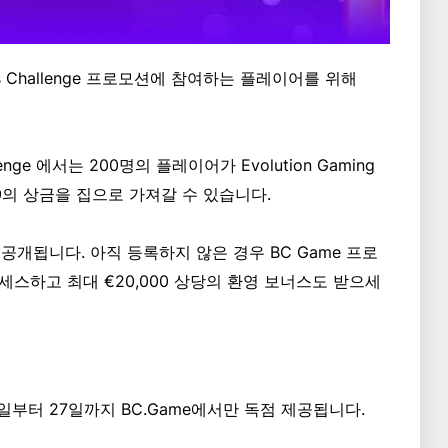
rs Challenge 프로모션에 참여하는 플레이어를 위해
allenge 에서는 200명의 플레이어가 Evolution Gaming
0의 상금을 집으로 가져갈 수 있습니다.
개됩니다. 아직 등록하지 않은 경우 BC Game 프로
세스하고 최대 €20,000 상당의 환영 보너스도 받으세
 8월 21일부터 27일까지 BC.Game에서만 독점 제공됩니다.