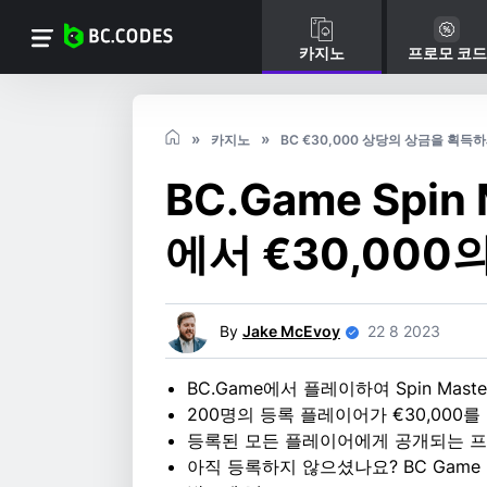
카지노
프로모 코드
카지노
BC €30,000 상당의 상금을 획득하세요.
BC.Game Spin 
에서 €30,000
By
Jake McEvoy
22 8 2023
BC.Game에서 플레이하여 Spin Maste
200명의 등록 플레이어가 €30,000를
등록된 모든 플레이어에게 공개되는 프
아직 등록하지 않으셨나요? BC Game