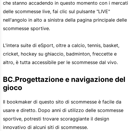
che stanno accadendo in questo momento con i mercati
delle scommesse live, fai clic sul pulsante "LIVE"
nell'angolo in alto a sinistra della pagina principale delle
scommesse sportive.
L'intera suite di eSport, oltre a calcio, tennis, basket,
cricket, hockey su ghiaccio, badminton, freccette e
altro, è tutta accessibile per le scommesse dal vivo.
BC.Progettazione e navigazione del
gioco
Il bookmaker di questo sito di scommesse è facile da
usare e diretto. Dopo anni di utilizzo delle scommesse
sportive, potresti trovare scoraggiante il design
innovativo di alcuni siti di scommesse.