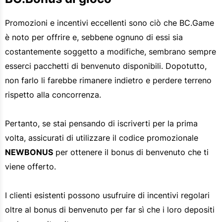
Promozioni e incentivi eccellenti sono ciò che BC.Game
è noto per offrire e, sebbene ognuno di essi sia
costantemente soggetto a modifiche, sembrano sempre
esserci pacchetti di benvenuto disponibili. Dopotutto,
non farlo li farebbe rimanere indietro e perdere terreno
rispetto alla concorrenza.
Pertanto, se stai pensando di iscriverti per la prima
volta, assicurati di utilizzare il codice promozionale
NEWBONUS
per ottenere il bonus di benvenuto che ti
viene offerto.
I clienti esistenti possono usufruire di incentivi regolari
oltre al bonus di benvenuto per far sì che i loro depositi