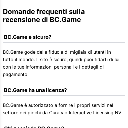
Domande frequenti sulla 
recensione di BC.Game
 BC.Game è sicuro?
BC.Game gode della fiducia di migliaia di utenti in
tutto il mondo. Il sito è sicuro, quindi puoi fidarti di lui
con le tue informazioni personali e i dettagli di
pagamento.
 BC.Game ha una licenza?
BC.Game è autorizzato a fornire i propri servizi nel
settore dei giochi da Curacao Interactive Licensing NV