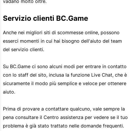
vadano molto oltre.
Servizio clienti BC.Game
Anche nei migliori siti di scommesse online, possono
esserci momenti in cui hai bisogno dell'aiuto del team
del servizio clienti.
Su BC.Game ci sono alcuni modi per entrare in contatto
con lo staff del sito, inclusa la funzione Live Chat, che è
sicuramente il modo più semplice e veloce per ottenere
aiuto.
Prima di provare a contattare qualcuno, vale sempre la
pena consultare il Centro assistenza per vedere se il tuo
problema è già stato trattato nelle domande frequenti.