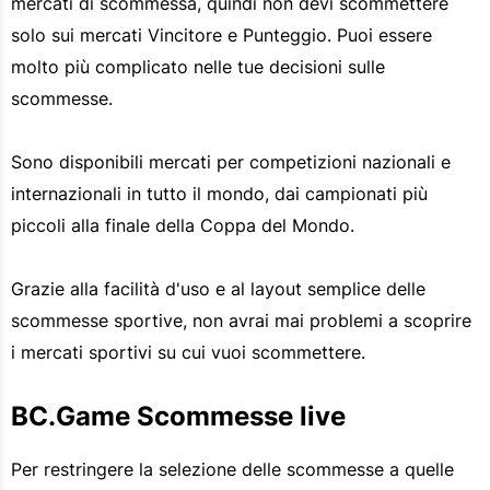
mercati di scommessa, quindi non devi scommettere
solo sui mercati Vincitore e Punteggio. Puoi essere
molto più complicato nelle tue decisioni sulle
scommesse.
Sono disponibili mercati per competizioni nazionali e
internazionali in tutto il mondo, dai campionati più
piccoli alla finale della Coppa del Mondo.
Grazie alla facilità d'uso e al layout semplice delle
scommesse sportive, non avrai mai problemi a scoprire
i mercati sportivi su cui vuoi scommettere.
BC.Game Scommesse live
Per restringere la selezione delle scommesse a quelle