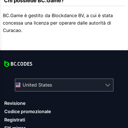
 Chi possiede BC.Game?
BC.Game è gestito da Blockdance BV, a cui è stata
concessa una licenza per operare dalle autorità di
Curacao.
United States
Revisione
Codice promozionale
Registrati