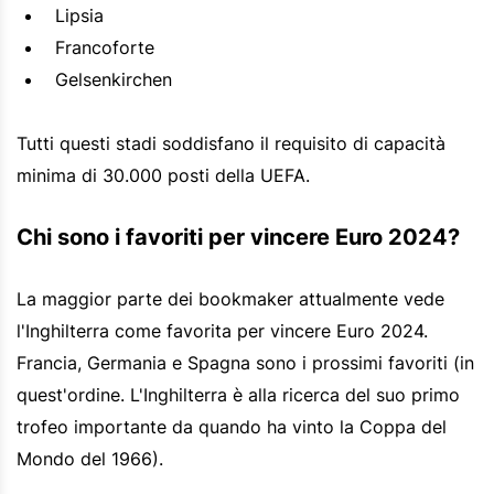
Lipsia
Francoforte
Gelsenkirchen
Tutti questi stadi soddisfano il requisito di capacità
minima di 30.000 posti della UEFA.
Chi sono i favoriti per vincere Euro 2024?
La maggior parte dei bookmaker attualmente vede
l'Inghilterra come favorita per vincere Euro 2024.
Francia, Germania e Spagna sono i prossimi favoriti (in
quest'ordine. L'Inghilterra è alla ricerca del suo primo
trofeo importante da quando ha vinto la Coppa del
Mondo del 1966).