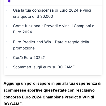
Usa la tua conoscenza di Euro 2024 e vinci
una quota di $ 30.000
Come funziona - Prevedi e vinci i Campioni di
Euro 2024
Euro Predict and Win - Date e regole della
promozione
Cos’è Euro 2024?
Scommetti sugli euro su BC.GAME
Aggiungi un po' di sapore in più alla tua esperienza di
scommesse sportive quest'estate con l'esclusivo
concorso Euro 2024 Champions Predict & Win di
BC.GAME.