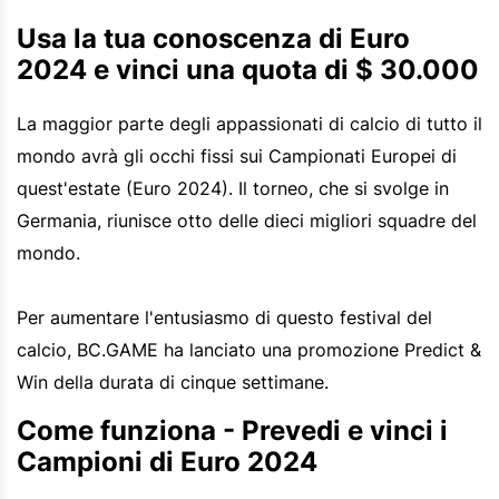
Usa la tua conoscenza di Euro
2024 e vinci una quota di $ 30.000
La maggior parte degli appassionati di calcio di tutto il
mondo avrà gli occhi fissi sui Campionati Europei di
quest'estate (Euro 2024). Il torneo, che si svolge in
Germania, riunisce otto delle dieci migliori squadre del
mondo.
Per aumentare l'entusiasmo di questo festival del
calcio, BC.GAME ha lanciato una promozione Predict &
Win della durata di cinque settimane.
Come funziona - Prevedi e vinci i
Campioni di Euro 2024