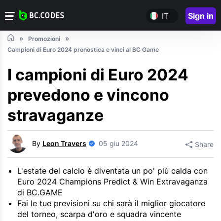
Sign in
IT
Promozioni
Campioni di Euro 2024 pronostica e vinci al BC Game
I campioni di Euro 2024
prevedono e vincono
stravaganze
By
Leon Travers
05 giu 2024
Share
L'estate del calcio è diventata un po' più calda con
Euro 2024 Champions Predict & Win Extravaganza
di BC.GAME
Fai le tue previsioni su chi sarà il miglior giocatore
del torneo, scarpa d'oro e squadra vincente