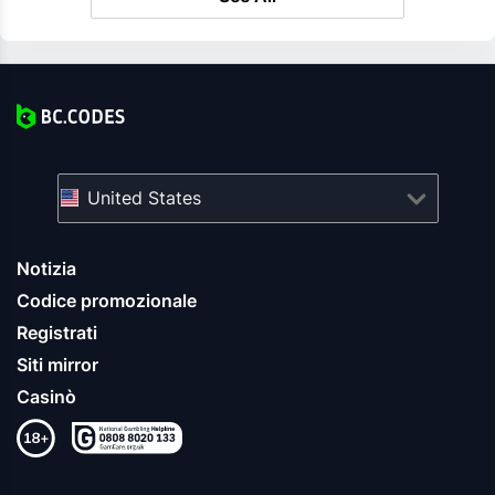
United States
Notizia
Codice promozionale
Registrati
Siti mirror
Casinò