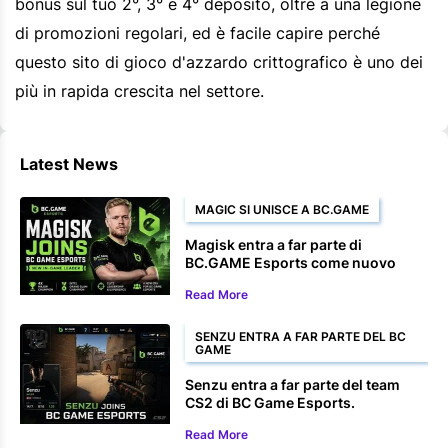
bonus sul tuo 2°, 3° e 4° deposito, oltre a una legione
di promozioni regolari, ed è facile capire perché
questo sito di gioco d'azzardo crittografico è uno dei
più in rapida crescita nel settore.
Latest News
MAGIC SI UNISCE A BC.GAME
Magisk entra a far parte di
BC.GAME Esports come nuovo
leader in-game
Read More
SENZU ENTRA A FAR PARTE DEL BC
GAME
Senzu entra a far parte del team
CS2 di BC Game Esports.
Read More