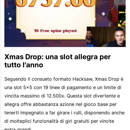
Xmas Drop: una slot allegra per
tutto l'anno
Seguendo il consueto formato Hacksaw, Xmas Drop è
una slot 5x5 con 19 linee di pagamento e un limite di
vincita massimo di 12.500x. Questa slot divertente e
allegra offre abbastanza azione nel gioco base per
tenerti impegnato a far girare i rulli, disponendo anche
di molteplici funzionalità di giri gratuiti per vincite
extra grandi.