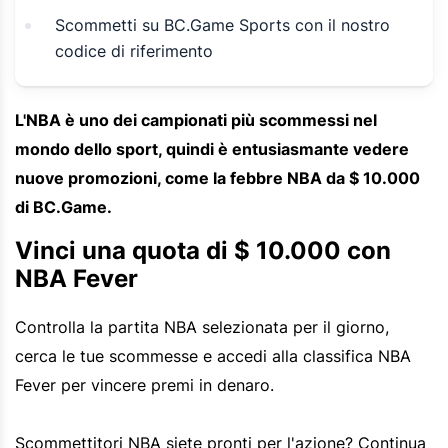
Scommetti su BC.Game Sports con il nostro
codice di riferimento
L'NBA è uno dei campionati più scommessi nel
mondo dello sport, quindi è entusiasmante vedere
nuove promozioni, come la febbre NBA da $ 10.000
di BC.Game.
Vinci una quota di $ 10.000 con
NBA Fever
Controlla la partita NBA selezionata per il giorno,
cerca le tue scommesse e accedi alla classifica NBA
Fever per vincere premi in denaro.
Scommettitori NBA siete pronti per l'azione? Continua