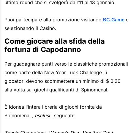
ultimo round che si svolgerà dall'11 al 18 gennaio.
Puoi partecipare alla promozione visitando
BC.Game
e
selezionando il Casinò.
Come giocare alla sfida della
fortuna di Capodanno
Per guadagnare punti verso le classifiche promozionali
come parte della New Year Luck Challenge , i
giocatori devono scommettere un minimo di $ 0,20
alla volta sui giochi qualificanti di Spinomenal.
È idonea l'intera libreria di giochi fornita da
Spinomenal ,
esclusi
i seguenti:
Tennis Champions , Women's Day , Vincitori Gold ,