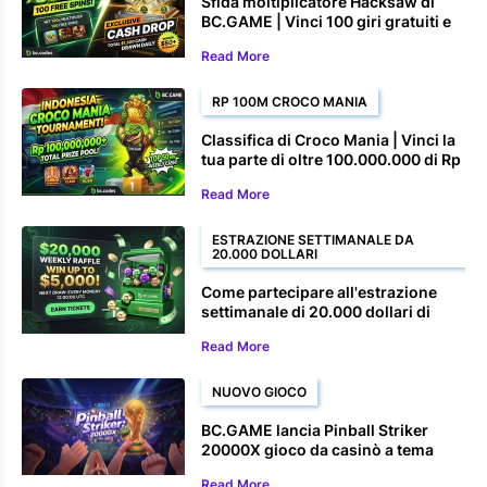
Sfida moltiplicatore Hacksaw di
BC.GAME | Vinci 100 giri gratuiti e
premi in denaro
Read More
RP 100M CROCO MANIA
Classifica di Croco Mania | Vinci la
tua parte di oltre 100.000.000 di Rp
Read More
ESTRAZIONE SETTIMANALE DA
20.000 DOLLARI
Come partecipare all'estrazione
settimanale di 20.000 dollari di
BC.GAME
Read More
NUOVO GIOCO
BC.GAME lancia Pinball Striker
20000X gioco da casinò a tema
calcistico.
Read More