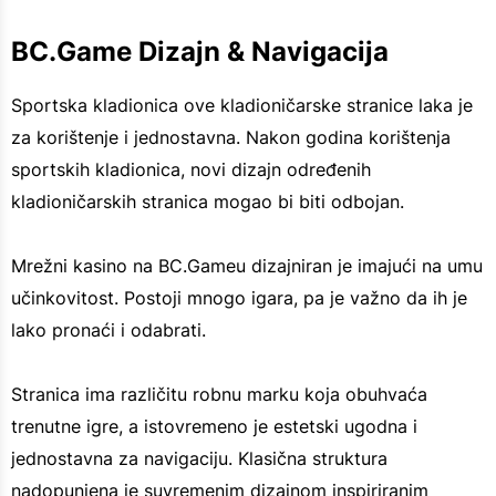
BC.Game Dizajn & Navigacija
Sportska kladionica ove kladioničarske stranice laka je
za korištenje i jednostavna. Nakon godina korištenja
sportskih kladionica, novi dizajn određenih
kladioničarskih stranica mogao bi biti odbojan.
Mrežni kasino na BC.Gameu dizajniran je imajući na umu
učinkovitost. Postoji mnogo igara, pa je važno da ih je
lako pronaći i odabrati.
Stranica ima različitu robnu marku koja obuhvaća
trenutne igre, a istovremeno je estetski ugodna i
jednostavna za navigaciju. Klasična struktura
nadopunjena je suvremenim dizajnom inspiriranim