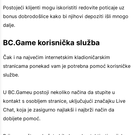
Postojeći klijenti mogu iskoristiti redovite poticaje uz
bonus dobrodošlice kako bi njihovi depoziti išli mnogo
dalje.
BC.Game korisnička služba
Čak i na najvećim internetskim kladioničarskim
stranicama ponekad vam je potrebna pomoć korisničke
službe.
U BC.Gameu postoji nekoliko načina da stupite u
kontakt s osobljem stranice, uključujući značajku Live
Chat, koja je zasigurno najlakši i najbrži način da
dobijete pomoć.