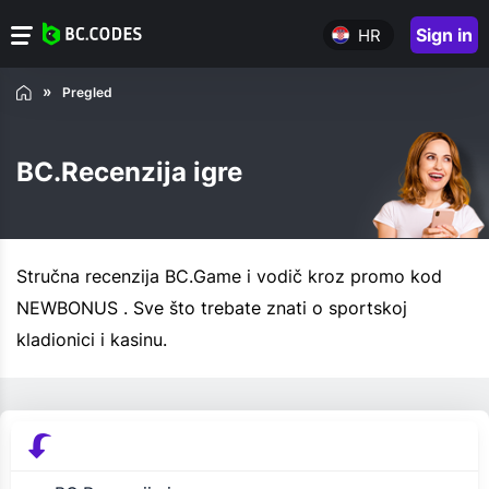
Sign in
HR
Pregled
BC.Recenzija igre
Stručna recenzija BC.Game i vodič kroz promo kod
NEWBONUS . Sve što trebate znati o sportskoj
kladionici i kasinu.