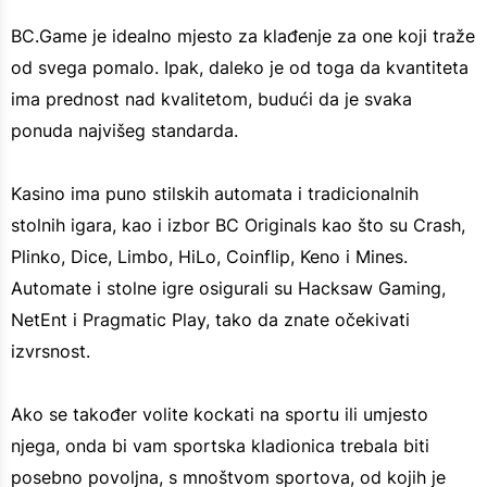
BC.Game je idealno mjesto za klađenje za one koji traže
od svega pomalo. Ipak, daleko je od toga da kvantiteta
ima prednost nad kvalitetom, budući da je svaka
ponuda najvišeg standarda.
Kasino ima puno stilskih automata i tradicionalnih
stolnih igara, kao i izbor BC Originals kao što su Crash,
Plinko, Dice, Limbo, HiLo, Coinflip, Keno i Mines.
Automate i stolne igre osigurali su Hacksaw Gaming,
NetEnt i Pragmatic Play, tako da znate očekivati
izvrsnost.
Ako se također volite kockati na sportu ili umjesto
njega, onda bi vam sportska kladionica trebala biti
posebno povoljna, s mnoštvom sportova, od kojih je