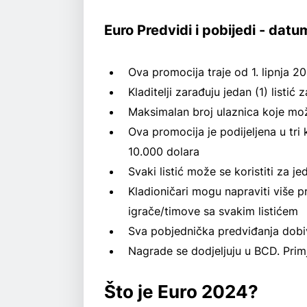
Euro Predvidi i pobijedi - datu
Ova promocija traje od 1. lipnja 2
Kladitelji zarađuju jedan (1) list
Maksimalan broj ulaznica koje mo
Ova promocija je podijeljena u tri
10.000 dolara
Svaki listić može se koristiti za j
Kladioničari mogu napraviti više pre
igrače/timove sa svakim listićem
Sva pobjednička predviđanja dobiv
Nagrade se dodjeljuju u BCD. Prim
Što je Euro 2024?