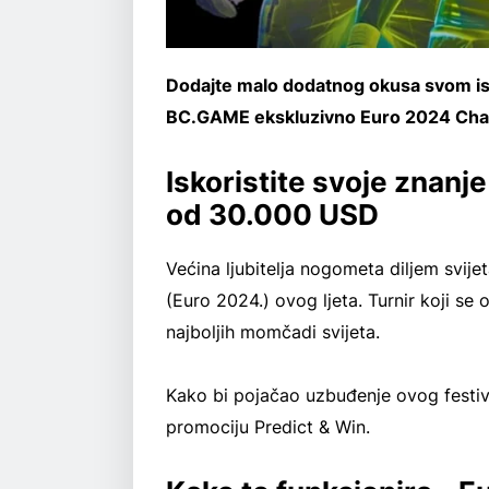
Dodajte malo dodatnog okusa svom isk
BC.GAME ekskluzivno Euro 2024 Cham
Iskoristite svoje znanje
od 30.000 USD
Većina ljubitelja nogometa diljem svij
(Euro 2024.) ovog ljeta. Turnir koji s
najboljih momčadi svijeta.
Kako bi pojačao uzbuđenje ovog fest
promociju Predict & Win.