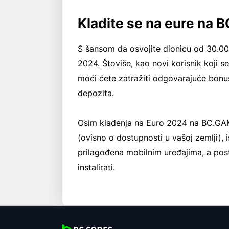
Kladite se na eure na
S šansom da osvojite dionicu od 30.000
2024. Štoviše, kao novi korisnik koji se
moći ćete zatražiti odgovarajuće bonuse
depozita.
Osim klađenja na Euro 2024 na BC.GAME
(ovisno o dostupnosti u vašoj zemlji), 
prilagođena mobilnim uređajima, a pos
instalirati.