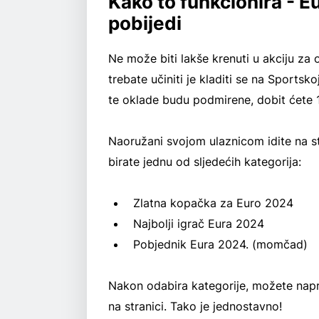
Kako to funkcionira - 
pobijedi
Ne može biti lakše krenuti u akciju za 
trebate učiniti je kladiti se na Sports
te oklade budu podmirene, dobit ćete 1 
Naoružani svojom ulaznicom idite na st
birate jednu od sljedećih kategorija:
Zlatna kopačka za Euro 2024
Najbolji igrač Eura 2024
Pobjednik Eura 2024. (momčad)
Nakon odabira kategorije, možete napr
na stranici. Tako je jednostavno!