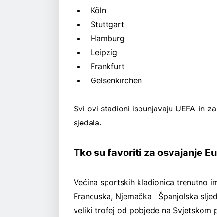
Köln
Stuttgart
Hamburg
Leipzig
Frankfurt
Gelsenkirchen
Svi ovi stadioni ispunjavaju UEFA-in 
sjedala.
Tko su favoriti za osvajanje 
Većina sportskih kladionica trenutno i
Francuska, Njemačka i Španjolska sljede
veliki trofej od pobjede na Svjetskom 