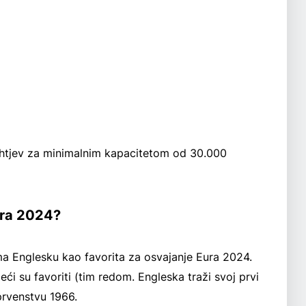
zahtjev za minimalnim kapacitetom od 30.000
Eura 2024?
ma Englesku kao favorita za osvajanje Eura 2024.
ći su favoriti (tim redom. Engleska traži svoj prvi
prvenstvu 1966.