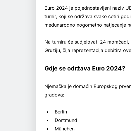
Euro 2024 je pojednostavljeni naziv 
turnir, koji se održava svake četiri go
međunarodno nogometno natjecanje na
Na turniru će sudjelovati 24 momčadi, u
Gruziju, čija reprezentacija debitira ov
Gdje se održava Euro 2024?
Njemačka je domaćin Europskog prvenst
gradova:
Berlin
Dortmund
München