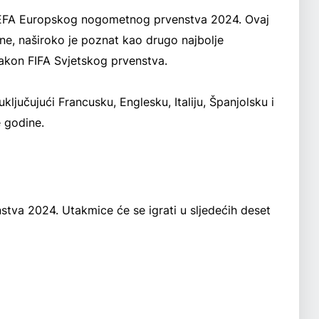
UEFA Europskog nogometnog prvenstva 2024. Ovaj
dine, naširoko je poznat kao drugo najbolje
kon FIFA Svjetskog prvenstva.
ključujući Francusku, Englesku, Italiju, Španjolsku i
e godine.
va 2024. Utakmice će se igrati u sljedećih deset