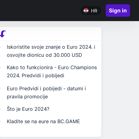
Sign in
HR
Iskoristite svoje znanje o Euro 2024. i
osvojite dionicu od 30.000 USD
Kako to funkcionira - Euro Champions
2024. Predvidi i pobijedi
Euro Predvidi i pobijedi - datumi i
pravila promocije
Što je Euro 2024?
Kladite se na eure na BC.GAME