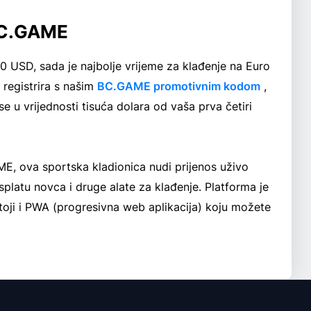
 BC.GAME
 USD, sada je najbolje vrijeme za klađenje na Euro
 registrira s našim
BC.GAME promotivnim kodom
,
 u vrijednosti tisuća dolara od vaša prva četiri
, ova sportska kladionica nudi prijenos uživo
isplatu novca i druge alate za klađenje. Platforma je
toji i PWA (progresivna web aplikacija) koju možete