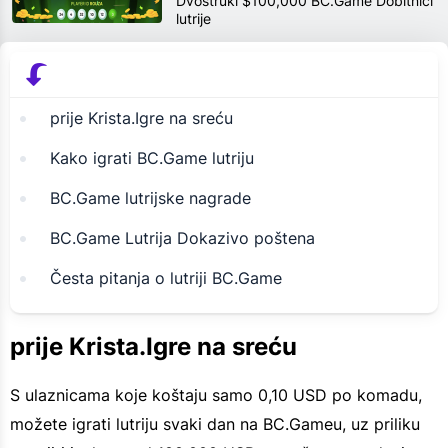
Dvostruki $100,000 BC.Game Dobitnici
lutrije
prije Krista.Igre na sreću
Kako igrati BC.Game lutriju
BC.Game lutrijske nagrade
BC.Game Lutrija Dokazivo poštena
Česta pitanja o lutriji BC.Game
prije Krista.Igre na sreću
S ulaznicama koje koštaju samo 0,10 USD po komadu,
možete igrati lutriju svaki dan na BC.Gameu, uz priliku