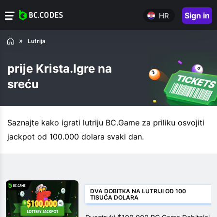
Sign in
HR
Lutrija
prije Krista.Igre na
sreću
Saznajte kako igrati lutriju BC.Game za priliku osvojiti
jackpot od 100.000 dolara svaki dan.
DVA DOBITKA NA LUTRIJI OD 100
TISUĆA DOLARA