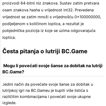
proizvodi 64-bitni niz znakova. Sustav zatim pretvara
osam znakova hasha u vrijednost int32. Prevedena
vrijednost se zatim množi s vrijednošću 0x100000000,
podijeljenom s količinom loptica, a rezultat je
pobjednička pozicija iz koje se uzima odgovarajuća
loptica.
Česta pitanja o lutriji BC.Game
 Mogu li povećati svoje šanse za dobitak na lutriji 
BC.Game?
Jedini način da povećate svoje šanse za dobitak u
lutrijskoj igri na BC.Gameu je kupiti više listića s
različitim kombinacijama i povećati svoje ukupne
izglede.