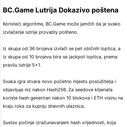
BC.Game Lutrija Dokazivo poštena
Koristeći algoritme, BC.Game može jamčiti da je svako
izvlačenje lutrije provably pošteno.
Iz skupa od 36 brojeva izvlači se pet običnih loptica, a
iz skupa od 10 brojeva bira se jackpot loptica, prema
pravilu lutrije 5+1.
Svaka igra stvara novo početno mjesto poslužitelja i
objavljuje niz nakon Hash256. Za seedove klijenata
koriste hash generiran nakon 10 blokova i ETH visinu na
kraju roka za kupnju dnevnih ulaznica.
Sustav počinje izračunavanjem hash vrijednosti, koja