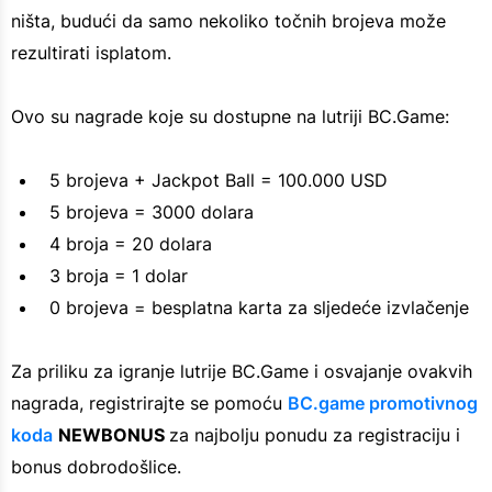
ništa, budući da samo nekoliko točnih brojeva može
rezultirati isplatom.
Ovo su nagrade koje su dostupne na lutriji BC.Game:
5 brojeva + Jackpot Ball = 100.000 USD
5 brojeva = 3000 dolara
4 broja = 20 dolara
3 broja = 1 dolar
0 brojeva = besplatna karta za sljedeće izvlačenje
Za priliku za igranje lutrije BC.Game i osvajanje ovakvih
nagrada, registrirajte se pomoću
BC.game promotivnog
koda
NEWBONUS
za najbolju ponudu za registraciju i
bonus dobrodošlice.