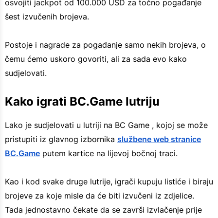
osvojiti jackpot od 100.000 USD za točno pogađanje
šest izvučenih brojeva.
Postoje i nagrade za pogađanje samo nekih brojeva, o
čemu ćemo uskoro govoriti, ali za sada evo kako
sudjelovati.
Kako igrati BC.Game lutriju
Lako je sudjelovati u lutriji na BC Game , kojoj se može
pristupiti iz glavnog izbornika
službene web stranice
BC.Game
putem kartice na lijevoj bočnoj traci.
Kao i kod svake druge lutrije, igrači kupuju listiće i biraju
brojeve za koje misle da će biti izvučeni iz zdjelice.
Tada jednostavno čekate da se završi izvlačenje prije