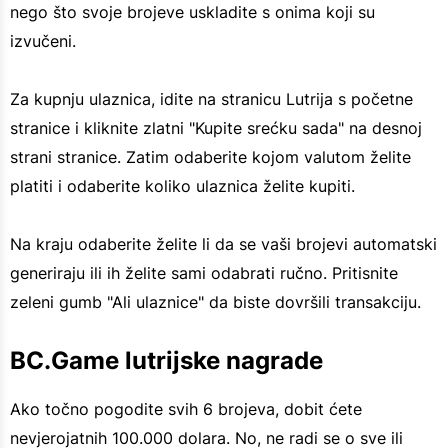
nego što svoje brojeve uskladite s onima koji su
izvučeni.
Za kupnju ulaznica, idite na stranicu Lutrija s početne
stranice i kliknite zlatni "Kupite srećku sada" na desnoj
strani stranice. Zatim odaberite kojom valutom želite
platiti i odaberite koliko ulaznica želite kupiti.
Na kraju odaberite želite li da se vaši brojevi automatski
generiraju ili ih želite sami odabrati ručno. Pritisnite
zeleni gumb "Ali ulaznice" da biste dovršili transakciju.
BC.Game lutrijske nagrade
Ako točno pogodite svih 6 brojeva, dobit ćete
nevjerojatnih 100.000 dolara. No, ne radi se o sve ili