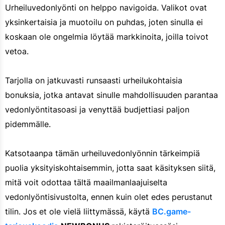
Urheiluvedonlyönti on helppo navigoida. Valikot ovat
yksinkertaisia ja muotoilu on puhdas, joten sinulla ei
koskaan ole ongelmia löytää markkinoita, joilla toivot
vetoa.
Tarjolla on jatkuvasti runsaasti urheilukohtaisia
bonuksia, jotka antavat sinulle mahdollisuuden parantaa
vedonlyöntitasoasi ja venyttää budjettiasi paljon
pidemmälle.
Katsotaanpa tämän urheiluvedonlyönnin tärkeimpiä
puolia yksityiskohtaisemmin, jotta saat käsityksen siitä,
mitä voit odottaa tältä maailmanlaajuiselta
vedonlyöntisivustolta, ennen kuin olet edes perustanut
tilin. Jos et ole vielä liittymässä, käytä
BC.game-