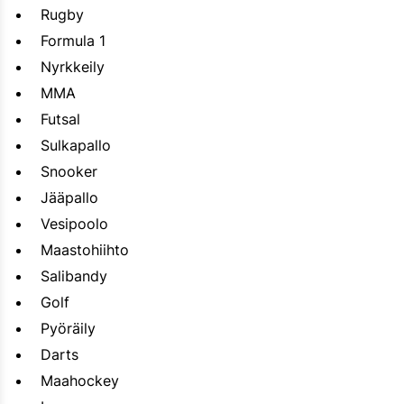
Rugby
Formula 1
Nyrkkeily
MMA
Futsal
Sulkapallo
Snooker
Jääpallo
Vesipoolo
Maastohiihto
Salibandy
Golf
Pyöräily
Darts
Maahockey