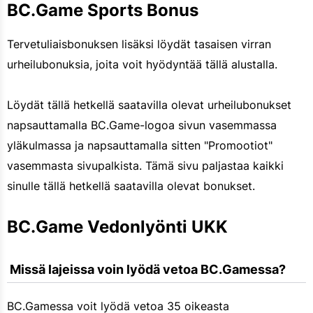
BC.Game Sports Bonus
Tervetuliaisbonuksen lisäksi löydät tasaisen virran
urheilubonuksia, joita voit hyödyntää tällä alustalla.
Löydät tällä hetkellä saatavilla olevat urheilubonukset
napsauttamalla BC.Game-logoa sivun vasemmassa
yläkulmassa ja napsauttamalla sitten "Promootiot"
vasemmasta sivupalkista. Tämä sivu paljastaa kaikki
sinulle tällä hetkellä saatavilla olevat bonukset.
BC.Game Vedonlyönti UKK
 Missä lajeissa voin lyödä vetoa BC.Gamessa?
BC.Gamessa voit lyödä vetoa 35 oikeasta