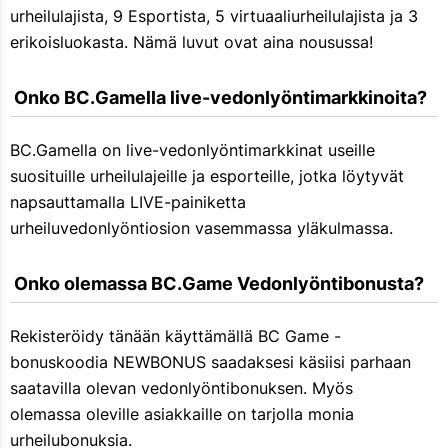
urheilulajista, 9 Esportista, 5 virtuaaliurheilulajista ja 3
erikoisluokasta. Nämä luvut ovat aina nousussa!
 Onko BC.Gamella live-vedonlyöntimarkkinoita?
BC.Gamella on live-vedonlyöntimarkkinat useille
suosituille urheilulajeille ja esporteille, jotka löytyvät
napsauttamalla LIVE-painiketta
urheiluvedonlyöntiosion vasemmassa yläkulmassa.
 Onko olemassa BC.Game Vedonlyöntibonusta?
Rekisteröidy tänään käyttämällä BC Game -
bonuskoodia NEWBONUS saadaksesi käsiisi parhaan
saatavilla olevan vedonlyöntibonuksen. Myös
olemassa oleville asiakkaille on tarjolla monia
urheilubonuksia.