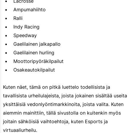
Lacrosse
Ampumahiihto
Ralli
Indy Racing
Speedway
Gaelilainen jalkapallo
Gaelilainen hurling
Moottoripyöräkilpailut
Osakeautokilpailut
Kuten näet, tämä on pitkä luettelo todellisista ja
tavallisista urheilulajeista, joista jokainen sisältää useita
yksittäisiä vedonlyöntimarkkinoita, joista valita. Kuten
aiemmin mainittiin, tällä sivustolla on kuitenkin myös
joitain sähköisiä vaihtoehtoja, kuten Esports ja
virtuaaliurheilu.