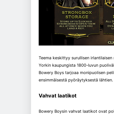
Teema keskittyy surullisen irlantilaisen 
Yorkin kaupungista 1800-luvun puoliväli
Bowery Boys tarjoaa monipuolisen pel
ensimmäisestä pyöräytyksestä lähtien.
Vahvat laatikot
Bowery Boysin vahvat laatikot ovat po