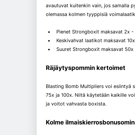
avautuvat kuitenkin vain, jos samalla 
olemassa kolmen tyyppisiä voimalaatikoi
Pienet Strongboxit maksavat 2x 
Keskivahvat laatikot maksavat 1
Suuret Strongboxit maksavat 50
Räjäytyspommin kertoimet
Blasting Bomb Multipliers voi esiintyä s
75x ja 100x. Niitä käytetään kaikille vo
ja voitot vahvasta boxista.
Kolme ilmaiskierrosbonusomin