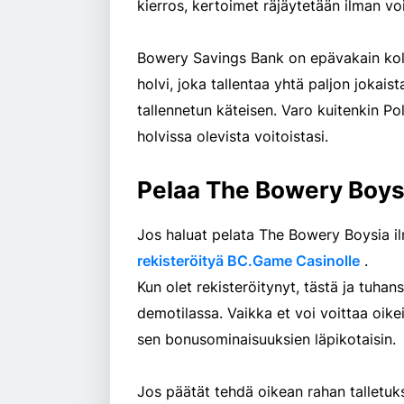
kierros, kertoimet räjäytetään ilman voi
Bowery Savings Bank on epävakain kol
holvi, joka tallentaa yhtä paljon jokais
tallennetun käteisen. Varo kuitenkin Pol
holvissa olevista voitoistasi.
Pelaa The Bowery Boys
Jos haluat pelata The Bowery Boysia ilma
rekisteröityä BC.Game Casinolle
.
Kun olet rekisteröitynyt, tästä ja tuhan
demotilassa. Vaikka et voi voittaa oikei
sen bonusominaisuuksien läpikotaisin.
Jos päätät tehdä oikean rahan talletuk