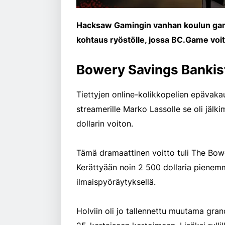
Hacksaw Gamingin vanhan koulun gang
kohtaus ryöstölle, jossa BC.Game voitti
Bowery Savings Bankist
Tiettyjen online-kolikkopelien epävaka
streamerille Marko Lassolle se oli jälki
dollarin voiton.
Tämä dramaattinen voitto tuli The Bow
Kerättyään noin 2 500 dollaria pienemmil
ilmaispyöräytyksellä.
Holviin oli jo tallennettu muutama gran