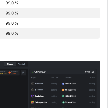
99,0 %
99,0 %
99,0 %
99,0 %