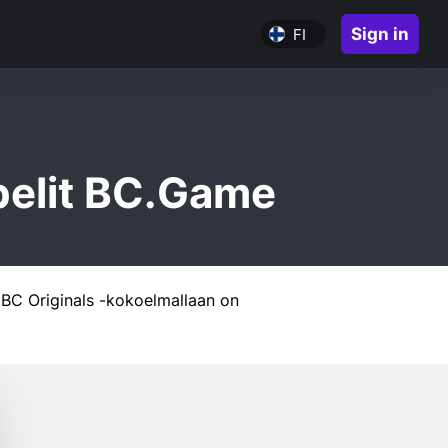
Sign in
FI
 pelit BC.Game
 BC Originals -kokoelmallaan on