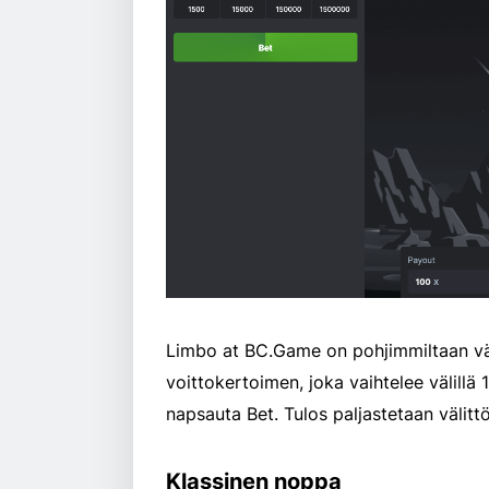
Limbo at BC.Game on pohjimmiltaan välit
voittokertoimen, joka vaihtelee välillä 
napsauta Bet. Tulos paljastetaan välittö
Klassinen noppa