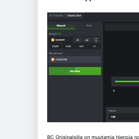
BC Originalsilla on muutamia hienoja n