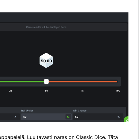
oppapelejä. Luultavasti paras on Classic Dice. Tätä