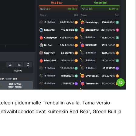
keleen pidemmälle Trenballin avulla. Tämä versio
ntivaihtoehdot ovat kuitenkin Red Bear, Green Bull ja