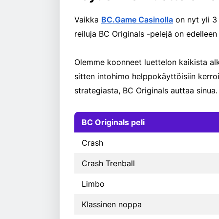
Vaikka
BC.Game Casinolla
on nyt yli 3
reiluja BC Originals -pelejä on edellee
Olemme koonneet luettelon kaikista alk
sitten intohimo helppokäyttöisiin kerro
strategiasta, BC Originals auttaa sinua.
BC Originals peli
Crash
Crash Trenball
Limbo
Klassinen noppa