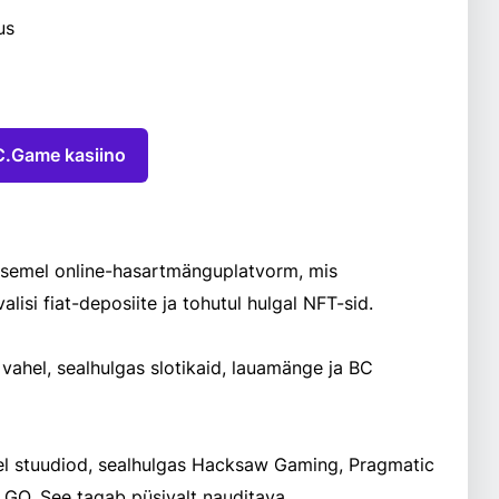
us
.Game kasiino
semel online-hasartmänguplatvorm, mis
lisi fiat-deposiite ja tohutul hulgal NFT-sid.
 vahel, sealhulgas slotikaid, lauamänge ja BC
el stuudiod, sealhulgas Hacksaw Gaming, Pragmatic
n GO. See tagab püsivalt nauditava