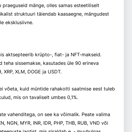
b praeguseid mänge, olles samas esteetiliselt
sikalist struktuuri täiendab kaasaegne, mängudest
le eksklusiivne.
s aktsepteerib krüpto-, fiat- ja NFT-makseid.
 teha sissemakse, kasutades üle 90 erineva
H, XRP, XLM, DOGE ja USDT.
i võeta, kuid müntide rahakotti saatmise eest tuleb
ulud, mis on tavaliselt umbes 0,1%.
mate vahenditega, on see ka võimalik. Peate valima
XN, NGN, MYR, INR, IDR, PHP, THB, RUB, VND või
eteenuste jaotist, mis sisaldab e. - muuhulgas