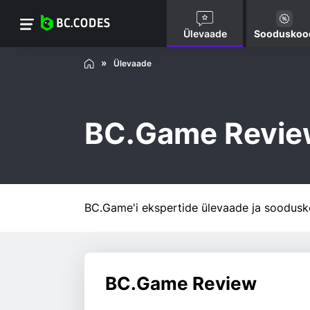
Ülevaade
Sooduskoo
Ülevaade
BC.Game Revie
BC.Game'i ekspertide ülevaade ja soodusk
BC.Game Review