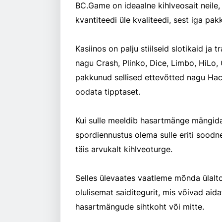
BC.Game on ideaalne kihlveosait neile, 
kvantiteedi üle kvaliteedi, sest iga p
Kasiinos on palju stiilseid slotikaid ja 
nagu Crash, Plinko, Dice, Limbo, HiLo, 
pakkunud sellised ettevõtted nagu Hack
oodata tipptaset.
Kui sulle meeldib hasartmänge mängida 
spordiennustus olema sulle eriti soodne
täis arvukalt kihlveoturge.
Selles ülevaates vaatleme mõnda ülalt
olulisemat saiditegurit, mis võivad aida
hasartmängude sihtkoht või mitte.