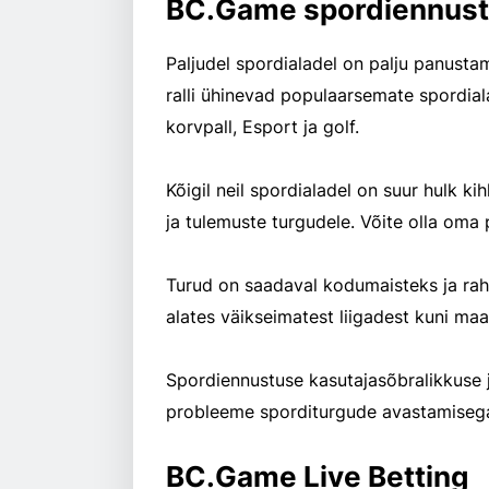
BC.Game spordiennus
Paljudel spordialadel on palju panustam
ralli ühinevad populaarsemate spordiala
korvpall, Esport ja golf.
Kõigil neil spordialadel on suur hulk ki
ja tulemuste turgudele. Võite olla oma
Turud on saadaval kodumaisteks ja rah
alates väikseimatest liigadest kuni maai
Spordiennustuse kasutajasõbralikkuse ja
probleeme sporditurgude avastamisega,
BC.Game Live Betting