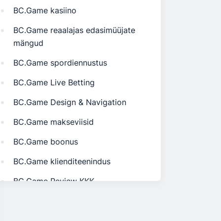
BC.Game kasiino
BC.Game reaalajas edasimüüjate
mängud
BC.Game spordiennustus
BC.Game Live Betting
BC.Game Design & Navigation
BC.Game makseviisid
BC.Game boonus
BC.Game klienditeenindus
BC.Game Review KKK