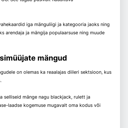
 vahekaardid iga mänguliigi ja kategooria jaoks ning
eks arendaja ja mängija populaarsuse ning muude
asimüüjate mängud
ngudele on olemas ka reaalajas diileri sektsioon, kus
.
 selliseid mänge nagu blackjack, rulett ja
gase-laadse kogemuse mugavalt oma kodus või