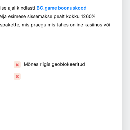
ise ajal kindlasti
BC.game boonuskood
elja esimese sissemakse pealt kokku 1260%
spakette, mis praegu mis tahes online kasiinos või
s
Mõnes riigis geoblokeeritud